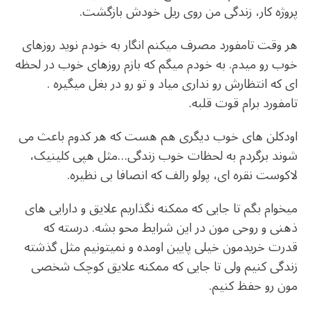
پروژه کار، زندگی من روی ریل خودش بازگشت.
هر وقت تامفورد مصرف میکنم انگار به خودم نوید روزهای
خوب رو میدم. به خودم میگم که بازم روزهای خوب در لحظه
ای که انتظارش رو نداری میاد و تو رو در بغل میگیره .
تامفورد برام قوت قلبه.
اودکلن های خوب دیگری هم هست که هر کدوم باعث می
شوند برگردم به لحظات خوب زندگی…مثل هپی کلینیک،
لاکوست نقره ای، پولو رالف که انصافا بی نظیره.
میخوام بگم تا جایی که ممکنه نگذاریم علایق و دارایی های
ذهنی و روحی مون در این شرایط محو بشه. درسته که
قدرت خریدمون خیلی پایین اومده و نمیتونیم مثل گذشته
زندگی کنیم ولی تا جایی که ممکنه علایق کوچک شخصی
مون رو حفظ کنیم.