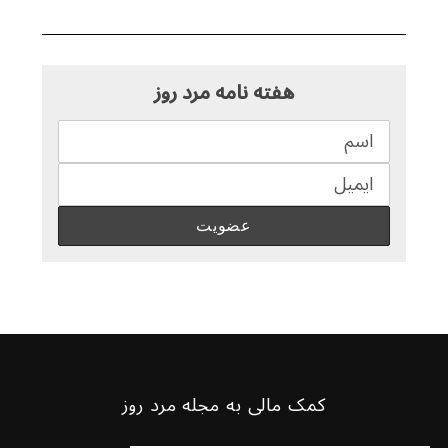
هفته نامه مرد روز
کمک مالی به مجله مرد روز