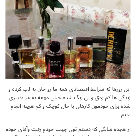
o
m
p
o
p
k
این روزها که شرایط اقتصادی همه ما رو جان به لب کرده و
زندگی ها کم رمق و بی رنگ شده خیلی مهمه به هر تدبیری
شده برای خودمون کارهای با حال کوچک و کم هزینه انجام
بدیم.
از هجده سالگی که دستم توی جیب خودم رفت وآقای خودم