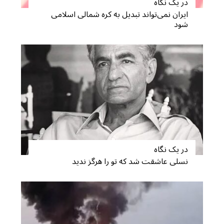
در یک نگاه
ایران نمی‌تواند تبدیل به کره شمالی اسلامی
شود
S
e
a
r
c
h
در یک نگاه
f
نسلی عاشقت شد که تو را هرگز ندید
o
r
: