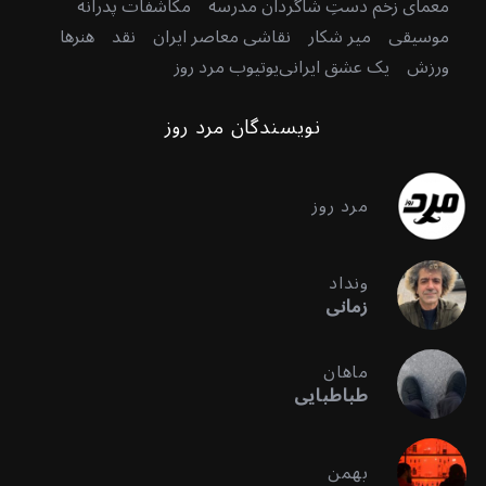
معمای زخم دستِ شاگردان مدرسه
مکاشفات پدرانه
موسیقی
میر شکار
نقاشی معاصر ایران
نقد
هنرها
ورزش
یک عشق ایرانی
یوتیوب مرد روز
نویسندگان مرد روز
مرد روز
ونداد
زمانی
ماهان
طباطبایی
بهمن