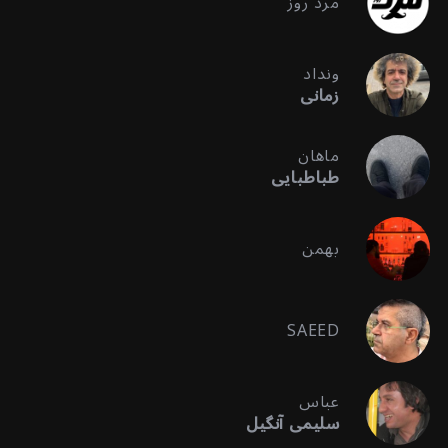
مرد روز
ونداد
زمانی
ماهان
طباطبایی
بهمن
SAEED
عباس
سلیمی آنگیل