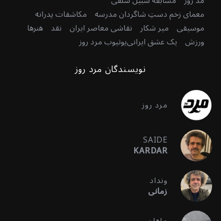
مد روز
مسابقه سبیل سلفی
معمای زخم دستِ شاگردان مدرسه
مکاشفات پدرانه
موسیقی
میر شکار
نقاشی معاصر ایران
نقد
هنرها
ورزش
یک عشق ایرانی
یوتیوب مرد روز
نویسندگان مرد روز
مرد روز
SAIDE
KARDAR
ونداد
زمانی