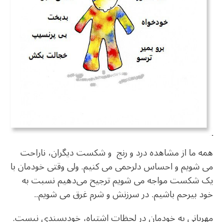
o
m
p
o
p
k
همه ما از مشاهده درد و رنج و شکست دیگران، ناراحت
می شویم و احساس دلرحمی می کنیم. ولی
وقتی خودمان با
یک شکست مواجه می شویم ترجیح می‌دهیم نسبت به
خود بیرحم باشیم. در
سرزنش و شرم غرق می شویم..
مهربانی به خودمان در لحظات اشتباه، خودپسندی نیست.