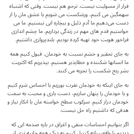
فرار از مسولیت نیست. ترحمِ هم نیست. وقتی که اشتباه
سهمگین می کنیم، ورشکست می شویم یا عشق مان را از
دست می‌دهیم ما آدم ذلیل و بیچاره ایی نیستیم. ما می
خواستیم قدم های مهم در زندگی برداریم. ما چشم اندازی
فراخور هویت خود تهیه کرده بودیم. بلندپروازی داشتیم.
به جای تحقیر و خشم نسبت به خودمان، قبول کنیم همه
ما انسانها شکننده و خطاپذیر هستیم. بپذیریم که اکثریت
بشر رنج شکست را تجربه می کنند.
به جای اینکه به خودمان نفرت بورزیم یا احساس شرم کنیم
و یا خودمان را پنهان سازیم، دست یاری و محبت به سمت
خودمان دراز کنیم. سرکوب سطح خواسته مان یا انکار نیاز و
هدفی که داشتیم راه حل نیست.
اگر بتوانیم احساسات منفی و اغراق در باره صدمه ایی که
دیدیم را واقعبینانه کنترل کنیم به درک همه جانبه تری از