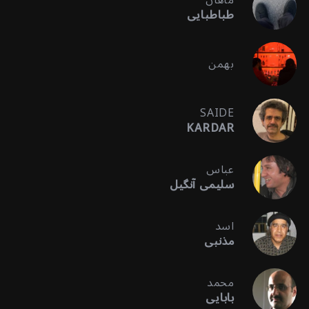
ماهان
طباطبایی
بهمن
SAIDE
KARDAR
عباس
سلیمی آنگیل
اسد
مذنبی
محمد
بابایی