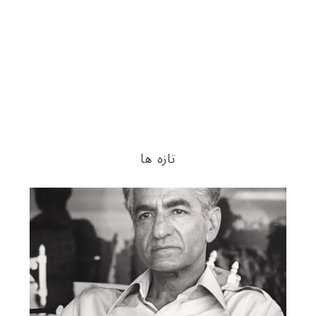
تازه ها