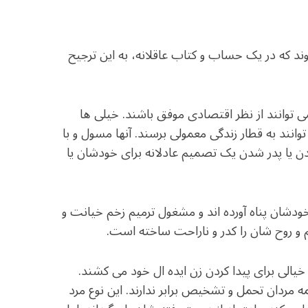
د که در یک حساب و کتاب عاقلانه، به این ترجیح
ی توانند از نظر اقتصادی موفق باشند. خیلی ها
انند به قطار زندگی معمولی برسند. آنها مسول و با
یا پدر شدن یک تصمیم عادلانه برای خودشان یا
ودشان پناه آورده اند و مشغول ترمیم زخم خیانت و
و روح شان را کدر و ناراحت ساخته است.
الی برای پیدا کردن زن ایده ال خود می کشند.
 مردان تحمل و تشخیص برابر ندارند. این نوع مرد