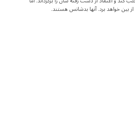
لب کند و اعتماد از دست رفته شان را برگرداند. اما
ز بین خواهد برد. آنها بدشانس هستند.