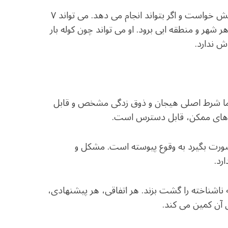
مرد مجرد احساس ازادی اش، واقعی است چون هر کاری دلش خواست و اگر بتواند انجام می دهد. می تواند ۷
ر شهر و منطقه ایی برود. او می تواند چون کوله بار
 ندارد.
 اما شرط اصلی هیجان و ذوق زدگی مشخص و قابل
 های ممکن، قابل دسترس است.
 صورت بگیرد به وقوع پیوسته است. مشکل و
رد.
ناشناخته را گشت بزند. هر اتفاقی، هر پیشنهادی،
 آن کمین می کند.