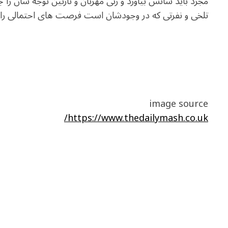
مجرد باید شانس بیاورد و زنی مهربان و نازنین توجه شان را ج
تلخی و نفرتی که در وجودشان است فرصت های احتمالی را ا
image source
https://www.thedailymash.co.uk/