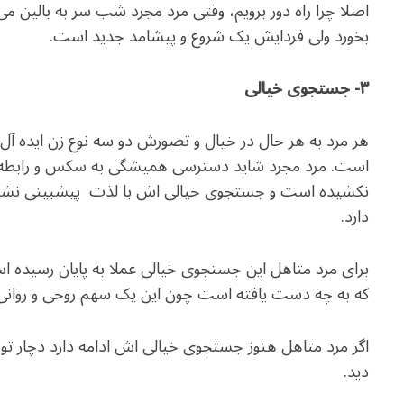
اصلا چرا راه دور برویم، وقتی مرد مجرد شب سر به بالین می
بخورد ولی فردایش یک شروع و پیشامد جدید است.
۳- جستجوی خیالی
هر مرد به هر حال در خیال و تصورش دو سه نوع زن ایده آ
است. مرد مجرد شاید دسترسی همیشگی به سکس و رابطه عاط
نکشیده است و جستجوی خیالی اش با لذت پیشبینی نشده 
دارد.
برای مرد متاهل این جستجوی خیالی عملا به پایان رسیده 
که به چه دست یافته است چون این یک سهم روحی و روان
اگر مرد متاهل هنوز جستجوی خیالی اش ادامه دارد دچار 
دید.