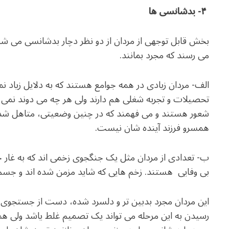
۴- بدشانسی ها
بخش قابل توجهی از مردان از دو نظر دچار بدشانسی می شون
می رسند که مجرد بمانند.
الف- مردان زیادی در همه جوامع هستند که به دلایل زیاد نم
تحصیلات و تجربه شغلی هم دارند ولی هر چه می دوند نمی تو
شعور هستند و می فهمند که در چنین وضعیتی، متاهل شدن 
همسرو فرزند آینده شان نیست.
ب- تعدادی از مردان مثل یک جنگجوی زخمی اند که به غار خ
بی وفایی هستند. زخم هایی که شاید مزمن شده اند و جسم 
این مردان مجرد بدبین تر و دلسرد شده، دست از جستجوی خی
رسیدن به این مرحله می تواند یک تصمیم غلط یاشد ولی همه