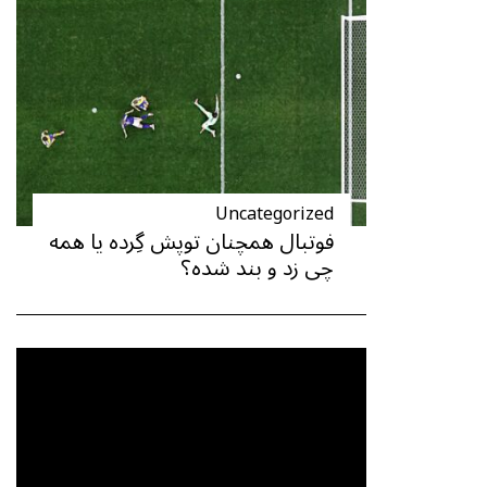
Uncategorized
فوتبال همچنان توپش گِرده یا همه
چی زد و بند شده؟