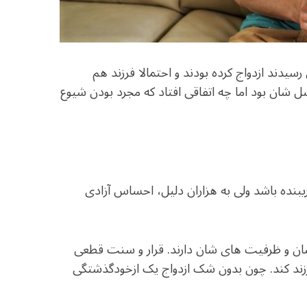
 اغلب شان به ۲۵ سالگی که می رسیدند ازدواج کرده بودند و احتمالا فرزند هم
ل شان بود اما چه اتفاقی افتاد که مجرد بودن شیوع
نده باشد ولی به هزاران دلیل، احساس آزادی
ان و ظرفیت های شان دارند. قرار و سنت قطعی
زند کند. چون بدون شک ازدواج یک ازخودگذشتگی