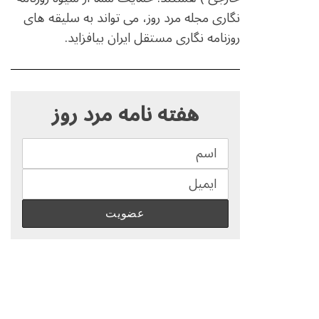
نگاری مجله مرد روز، می تواند به سلیقه های
روزنامه نگاری مستقل ایران بیافزاید.
S
e
هفته نامه مرد روز
a
r
c
h
f
o
r
: