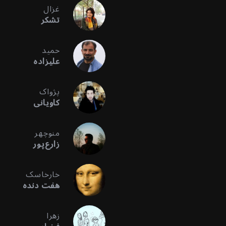
غزال
تشکر
حمید
علیزاده
پژواک
کاویانی
منوچهر
زارع‌پور
خارخاسک
هفت دنده
زهرا