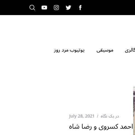
الری
موسیقی
یوتیوب مرد روز
در یک نگاه
July 28, 2021
احمد کسروی و رضا شاه