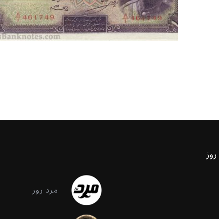
روز
مرد روز