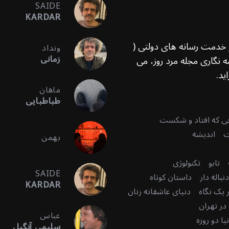
SAIDE
KARDAR
ر خدمت رسانه های دولتی (
ونداد
زمانی
 نگاری مجله مرد روز، می
ید.
ماهان
طباطبایی
قی که افتاد و شکست
ت
اندیشه
بهمن
تابو
تکنولوژی
SAIDE
باله دار
داستان کوتاه
KARDAR
 یک نگاه
دنیای عاشقانه زنان
در تهران
عباس
ا دو روزه
سلیمی آنگیل