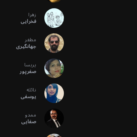
زهرا
فخرایی
مظفر
جهانگیری
پریسا
صفرپور
نائله
یوسفی
ممدو
صفایی