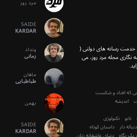
مرد روز
SAIDE
KARDAR
ر خدمت رسانه های دولتی (
ونداد
زمانی
 نگاری مجله مرد روز، می
ید.
ماهان
طباطبایی
قی که افتاد و شکست
ت
اندیشه
بهمن
تابو
تکنولوژی
SAIDE
باله دار
داستان کوتاه
KARDAR
 یک نگاه
دنیای عاشقانه زنان