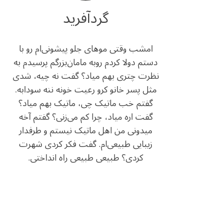
گردآفرید
امشب وقتی موهای جلو پیشونی‌ام رو با
دستم دولا کردم روبه مامان‌بزرگم پرسیدم به
نظرت چتری بهم میاد؟ گفت نه چیه، شدی
مثل پسر خانو کرو رعیت خونه ننه سودابه.
گفتم خب ماتیک چی، ماتیک بهم میاد؟
گفت اره میاد، چرا کم می‌زنی؟ گفتم آخه
میدونی من اهل ماتیک نیستم و طرفدار
زیبایی طبیعی‌ام. گفت فکر کردی شهرت
کردی؟ طبیعی طبیعی راه انداختی.