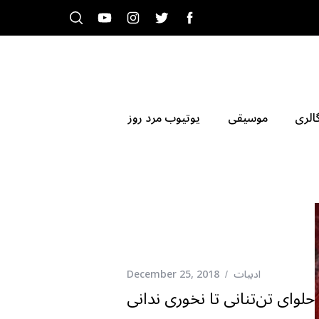
الری
موسیقی
یوتیوب مرد روز
ادبیات
December 25, 2018
حلوای تن‌تنانی تا نخوری ندانی