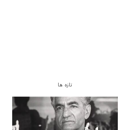
تازه ها