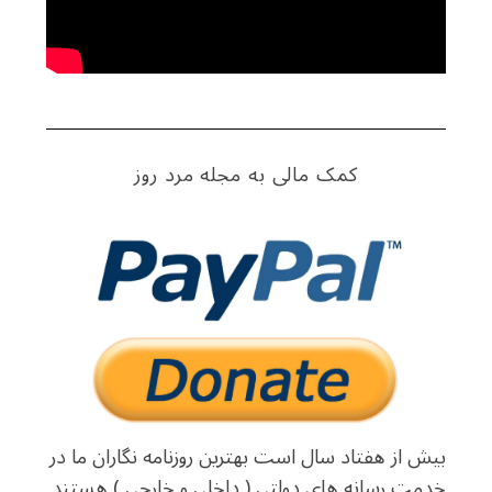
کمک مالی به مجله مرد روز
بیش از هفتاد سال است بهترین روزنامه نگاران ما در
خدمت رسانه های دولتی ( داخلی و خارجی ) هستند.