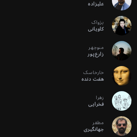
علیزاده
پژواک
کاویانی
منوچهر
زارع‌پور
خارخاسک
هفت دنده
زهرا
فخرایی
مظفر
جهانگیری