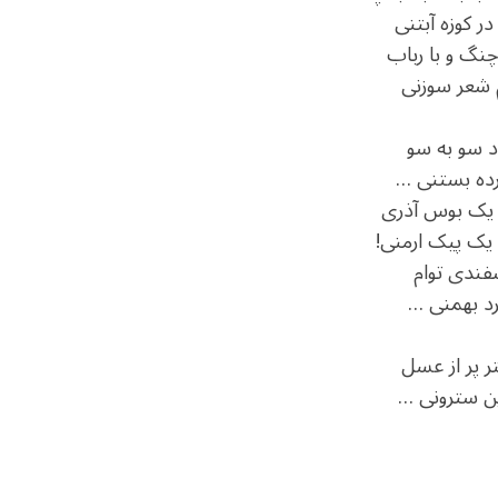
 کوزه آبتنی
نگ و با رباب
 شعر سوزنی
د سو به سو
رده بستنی …
یک بوس آذری
ک پیک ارمنی!
فندی توام
رد بهمنی …
ر پر از عسل
این سترونی …