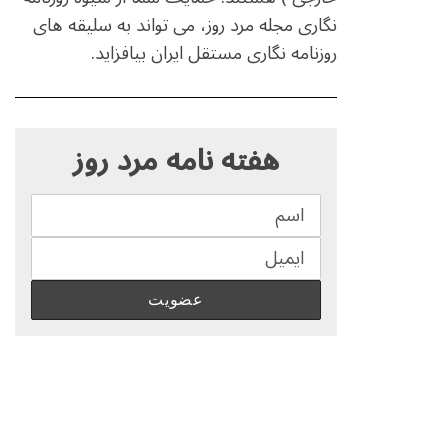
نگاری مجله مرد روز، می تواند به سلیقه های
روزنامه نگاری مستقل ایران بیافزاید.
S
e
هفته نامه مرد روز
a
r
c
h
f
o
r
: