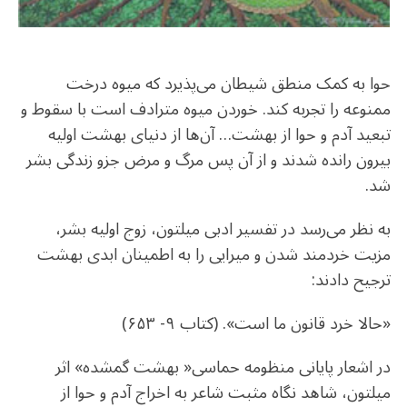
حوا به کمک منطق شیطان می‌پذیرد که میوه درخت
ممنوعه را تجربه کند. خوردن میوه مترادف است با سقوط و
تبعید آدم و حوا از بهشت… آن‌ها از دنیای بهشت اولیه
بیرون رانده شدند و از آن پس مرگ و مرض جزو زندگی بشر
شد.
به نظر می‌رسد در تفسیر ادبی میلتون، زوج اولیه بشر،
مزیت خردمند شدن و میرایی را به اطمینان ابدی بهشت
ترجیح دادند:
«حالا خرد قانون ما است». (کتاب ۹- ۶۵۳)
در اشعار پایانی منظومه حماسی« بهشت گمشده» اثر
میلتون، شاهد نگاه مثبت شاعر به اخراج آدم و حوا از