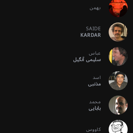
بهمن
SAIDE
KARDAR
عباس
سلیمی آنگیل
اسد
مذنبی
محمد
بابایی
کاووس