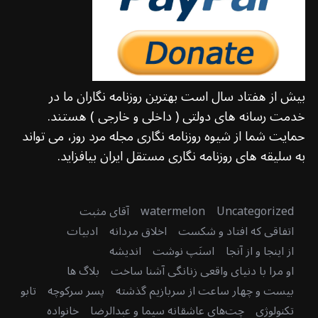
بیش از هفتاد سال است بهترین روزنامه نگاران ما در
خدمت رسانه های دولتی ( داخلی و خارجی ) هستند.
حمایت شما از شیوه روزنامه نگاری مجله مرد روز، می تواند
به سلیقه های روزنامه نگاری مستقل ایران بیافزاید.
Uncategorized
watermelon
آقای مثبت
اتفاقی که افتاد و شکست
اخلاق مردانه
ادبیات
از اینجا و از آنجا
اسنَپ نوشت
اندیشه
او مرا با دنیای واقعی زنانگی آشنا ساخت
بلاگ ها
بیست و چهار ساعت از سربازیم گذشته
پسر سرکوچه
تابو
تکنولوژی
چت‌های عاشقانه سیما و عبدالرضا
خانواده