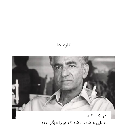
تازه ها
در یک نگاه
نسلی عاشقت شد که تو را هرگز ندید