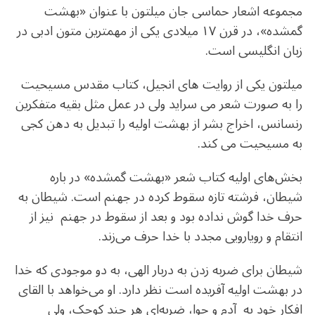
مجموعه اشعار حماسی جان میلتون با عنوان «بهشت
گمشده»، در قرن ۱۷ میلادی یکی از مهمترین متون ادبی‌ در
زبان انگلیسی است.
میلتون یکی از روایت های انجیل، کتاب مقدس مسیحیت
را به صورت شعر می سراید ولی در عمل مثل بقیه متفکرین
رنسانس، اخراج بشر از بهشت اولیه را تبدیل به دهن کجی
به مسیحیت می کند.
بخش‌های اولیه کتاب شعر «بهشت گمشده» در باره
شیطان، فرشته تازه سقوط کرده در جهنم است. شیطان به
حرف خدا گوش نداده بود و بعد از سقوط در جهنم نیز از
انتقام و رویارویی مجدد با خدا حرف می‌زند.
شیطان برای ضربه زدن به دربار الهی، به دو موجودی که خدا
در بهشت اولیه آفریده است نظر دارد. او می‌خواهد با القای
افکار خود به آدم و حوا، ضربه‌ای هر چند کوچک، ولی