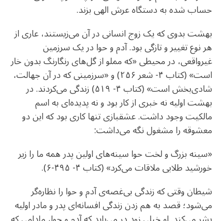
حساب شده‌ به دستگاه عرش الهی بزند.
بهشت بدوی که یک زوج انسانی در آن می‌زیستند، عاری از
هر نوع تغییر و تازگی بود. آدم و حوا در یک سرزمین
غیرواقعی، در محیطی «که مملو از گل‌های رنگارنگ بدون خار
است» (کتاب ۴- شعر ۲۵۶) و «سرزمینی که در آن جهالت،
شادی‌بخش است» (کتاب ۴- ۵۱۹) زندگی می‌کردند. در
بهشت اولیه نه خبری از کار بود و نه پدیده‌ای به اسم
مالکیت وجود داشت. عشقبازی تنها کاری بود که این دو
معشوقه را مشغول نگه می‌داشت:
«سینه بزرگ و لخت حوا سینه‌های اولین پدر همه ما را زیر
خورشید طلایی ملاقات می‌کرد» (کتاب ۴- ۴۹۵-۶).
شیطان وقتی که زندگی بی‌غصه‌ی آدم و حوا را نظاره‌گر
می‌شود؛ قصد به هم زدن زندگی افسانه‌ای پدر و مادر اولیه
بشر می‌کند. او خیلی زود در می‌یابد که آدم و حوا، مادامی‌ که