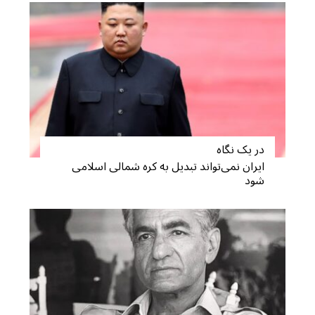
در یک نگاه
ایران نمی‌تواند تبدیل به کره شمالی اسلامی
S
شود
e
a
r
c
h
f
o
r