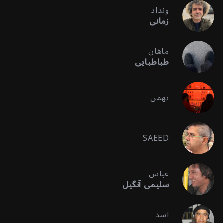
ونداد
زمانی
ماهان
طباطبایی
بهمن
SAEED
عباس
سلیمی آنگیل
اسد