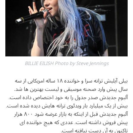
b
r
in
ra
A
o
m
p
o
p
k
BILLIE EILISH Photo by Steve Jennings
بیلی آیلیش ترانه سرا و خواننده ۱۸ ساله امریکایی از سه
سال پیش وارد صحنه موسیقی و لیست بهترین ها شد.
آلبوم جدیدش صدر جدول را به خود اختصاص داده است.
بیش از یک میلیارد بار ویدئوی ترانه هایش دیده شده است.
آلبوم جدیدش قبل از اینکه به بازار عرضه شود ۸۰۰ هزار
پیش فروش داشته است. عددی که هیچ خواننده ای
تاکنون به آن دست نیافته است.