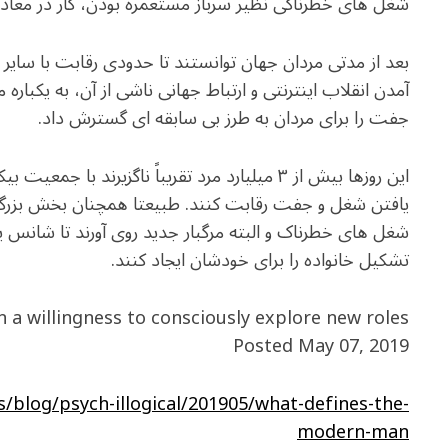
شغل های خطرناکی نظیر سرباز مستعمره بودن، کار در معادن، م
بعد از مدتی مردان جهان توانستند تا حدودی رقابت با سایر
آمدن انقلاب اینترنتی و ارتباط جهانی ناشی از آن، به یکبار
جفت را برای مردان به طرز بی سابقه ای گسترش داد.
این روزها بیش از ۳ میلیارد مرد تقریباً ناگزیرند 
یافتن شغل و جفت رقابت کنند. طبیعتا همچنان بخش بزرگی 
شغل های خطرناک و البته مرگبار جدید روی آورند تا شانس 
تشکیل خانواده را برای خودشان ایجاد کنند.
n a willingness to consciously explore new roles
Posted May 07, 2019
/blog/psych-illogical/201905/what-defines-the-
modern-man