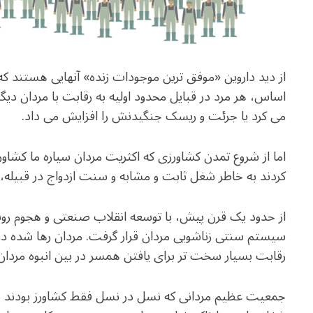
از دید داروین «موفق ترین موجودات زنده» آنهایی هستند که 
اساس، هر مرد در قبایل محدود اولیه به رقابت با مردان دی
می کرد یا جرئت و ریسک جنگیدنش را افزایش می داد.
اما از شروع تمدن کشاورزی که اکثریت مردان سیاره ما کشا
کردند به خاطر شغل ثابت و مشابه و سنت ازدواج در قبیله، 
از حدود یک قرن پیش، با توسعه انقلاب صنعتی و هجوم روس
سیستم سنتی زناشویی مردان قرار گرفت. مردان رها شده در 
رقابت بسیار سخت تر برای یافتن همسر در بین انبوه مردا
جمعیت عظیم مردانی که نسل در نسل فقط کشاورز بودند 