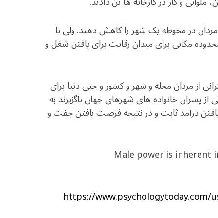
لوانی و کار در کارخانه ها تن دادند.
 مردان در محوطه یک شهر را کاهش دهند. ولی با
ه محدوده مکانی برای میدان رقابت برای یافتن شغل و
با جمعیت بیکرانی از مردان محله و شهر و کشور و حتی دنیا برای
از پسران خانواده های شهرهای جهان ناگزیرند به
یافتن درآمد ثابت و در نتیجه فرصت یافتن جفت و
Male power is inherent i
https://www.psychologytoday.com/us