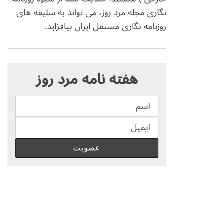
نگاری مجله مرد روز، می تواند به سلیقه های
روزنامه نگاری مستقل ایران بیافزاید.
S
e
هفته نامه مرد روز
a
r
c
h
f
o
r
: