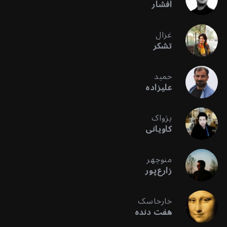
افشار
غزال
تشکر
حمید
علیزاده
پژواک
کاویانی
منوچهر
زارع‌پور
خارخاسک
هفت دنده