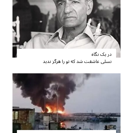
در یک نگاه
نسلی عاشقت شد که تو را هرگز ندید