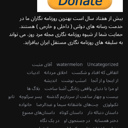
بیش از هفتاد سال است بهترین روزنامه نگاران ما در
خدمت رسانه های دولتی ( داخلی و خارجی ) هستند.
حمایت شما از شیوه روزنامه نگاری مجله مرد روز، می تواند
به سلیقه های روزنامه نگاری مستقل ایران بیافزاید.
Uncategorized
watermelon
آقای مثبت
اتفاقی که افتاد و شکست
اخلاق مردانه
ادبیات
از اینجا و از آنجا
اسنَپ نوشت
اندیشه
او مرا با دنیای واقعی زنانگی آشنا ساخت
بلاگ ها
بیست و چهار ساعت از سربازیم گذشته
پسر سرکوچه
تابو
تکنولوژی
چت‌های عاشقانه سیما و عبدالرضا
خانواده
داستان دنباله دار
داستان کوتاه
داستان‌های ممنوع
دختر همسایه
در جستجوی او
در یک نگاه