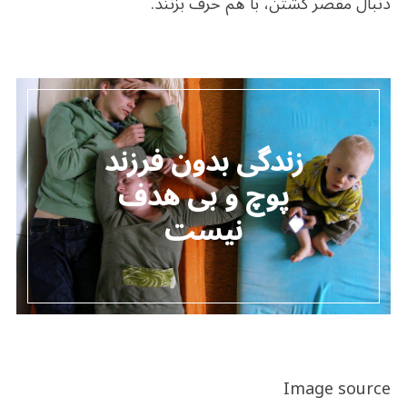
دنبال مقصر گشتن، با هم حرف بزنند.
زندگی بدون فرزند
پوچ و بی هدف
نیست
Image source