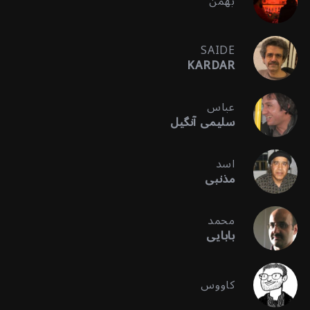
بهمن
SAIDE
KARDAR
عباس
سلیمی آنگیل
اسد
مذنبی
محمد
بابایی
کاووس