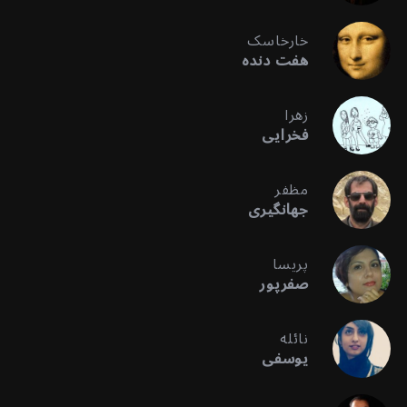
خارخاسک
هفت دنده
زهرا
فخرایی
مظفر
جهانگیری
پریسا
صفرپور
نائله
یوسفی