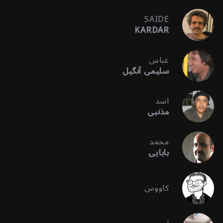
SAIDE
KARDAR
عباس
سلیمی آنگیل
اسد
مذنبی
محمد
بابایی
کاووس