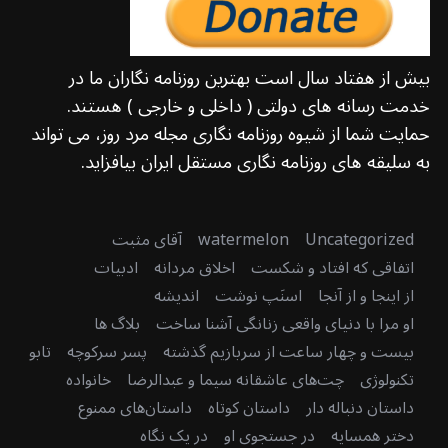
بیش از هفتاد سال است بهترین روزنامه نگاران ما در
خدمت رسانه های دولتی ( داخلی و خارجی ) هستند.
حمایت شما از شیوه روزنامه نگاری مجله مرد روز، می تواند
به سلیقه های روزنامه نگاری مستقل ایران بیافزاید.
Uncategorized
watermelon
آقای مثبت
اتفاقی که افتاد و شکست
اخلاق مردانه
ادبیات
از اینجا و از آنجا
اسنَپ نوشت
اندیشه
او مرا با دنیای واقعی زنانگی آشنا ساخت
بلاگ ها
بیست و چهار ساعت از سربازیم گذشته
پسر سرکوچه
تابو
تکنولوژی
چت‌های عاشقانه سیما و عبدالرضا
خانواده
داستان دنباله دار
داستان کوتاه
داستان‌های ممنوع
دختر همسایه
در جستجوی او
در یک نگاه