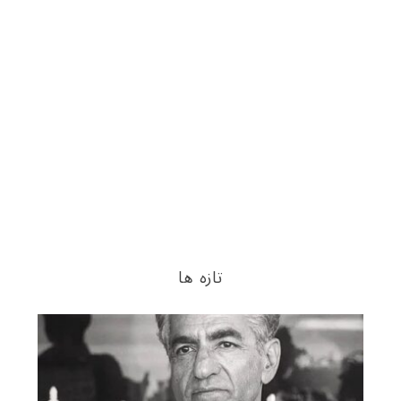
تازه ها