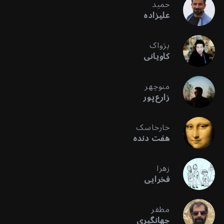
حمید
علیزاده
پژواک
کاویانی
منوچهر
زارع‌پور
خارخاسک
هفت دنده
زهرا
فخرایی
مظفر
جهانگیری