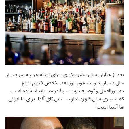
b
r
in
ra
A
o
m
p
o
p
k
بعد از هزاران سال مشروبخوری، برای اینکه هر چه سریعتر از
حال بسیار بد و مسموم روز بعد، خلاص شویم انواع
دستورالعمل و توصیه درست و نادرست ایجاد شده است
که بسیاری شان کاربرد ندارند. شش تای آنها برای ما ایرانی
ها آشنا است: