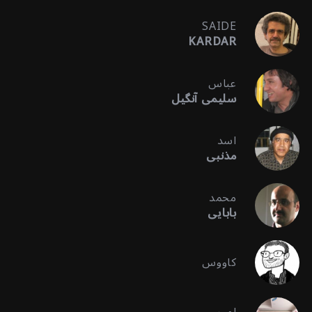
SAIDE
KARDAR
عباس
سلیمی آنگیل
اسد
مذنبی
محمد
بابایی
کاووس
امیر