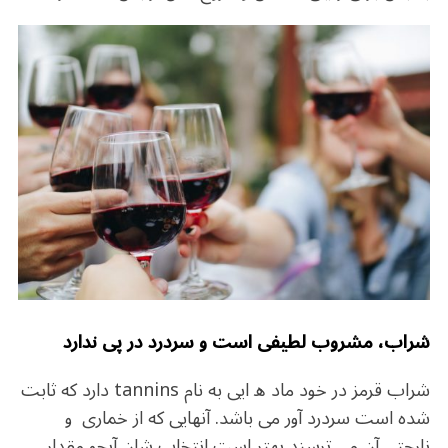
شراب، مشروب لطیفی است و سردرد در پی ندارد
شراب قرمز در خود ماد ه ایی به نام tannins دارد که ثابت
شده است سردرد آور می باشد. آنهایی که از خماری و
نارحتی آن می ترسند بهتر است انتخاب شان آبجو مقدار