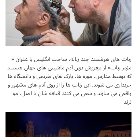
o
m
p
o
p
k
ربات های هوشمند چند زبانه، ساخت انگلیس با عنوان «
مزمر ربات» از پرفروش ترین آدم ماشینی های جهان هستند
که توسط مدارس، موزه ها، پارک های تفریحی و دانشگاه ها
خریداری می شوند. این ربات ها را از روی آدم های مشهور و
واقعی می سازند و سعی می کنند قیافه شان با اصل، مو
نزند