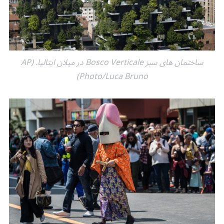
ساختمان های سبز Bosco Verticale در میلان ایتالیا. (AP
Photo/Luca Bruno)