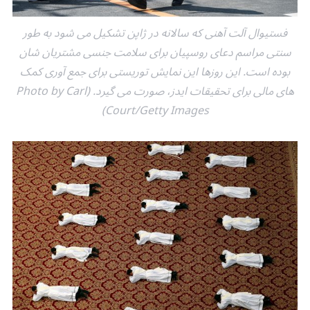
فستیوال آلت آهنی که سالانه در ژاپن تشکیل می شود به طور
سنتی مراسم دعای روسپیان برای سلامت جنسی مشتریان شان
بوده است. این روزها این نمایش توریستی برای جمع آوری کمک
های مالی برای تحقیقات ایدز، صورت می گیرد. (Photo by Carl
Court/Getty Images)