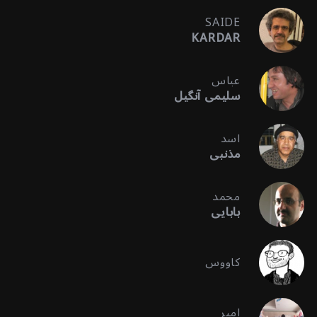
SAIDE
KARDAR
عباس
سلیمی آنگیل
اسد
مذنبی
محمد
بابایی
کاووس
امیر