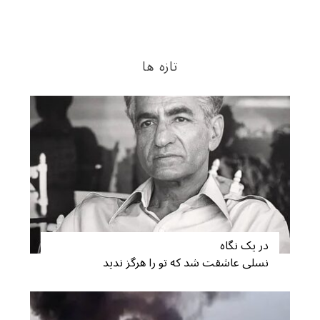
تازه ها
در یک نگاه
نسلی عاشقت شد که تو را هرگز ندید