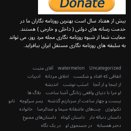
بیش از هفتاد سال است بهترین روزنامه نگاران ما در
خدمت رسانه های دولتی ( داخلی و خارجی ) هستند.
حمایت شما از شیوه روزنامه نگاری مجله مرد روز، می تواند
به سلیقه های روزنامه نگاری مستقل ایران بیافزاید.
Uncategorized
watermelon
آقای مثبت
اتفاقی که افتاد و شکست
اخلاق مردانه
ادبیات
از اینجا و از آنجا
اسنَپ نوشت
اندیشه
او مرا با دنیای واقعی زنانگی آشنا ساخت
بلاگ ها
بیست و چهار ساعت از سربازیم گذشته
پسر سرکوچه
تابو
تکنولوژی
چت‌های عاشقانه سیما و عبدالرضا
خانواده
داستان دنباله دار
داستان کوتاه
داستان‌های ممنوع
دختر همسایه
در جستجوی او
در یک نگاه