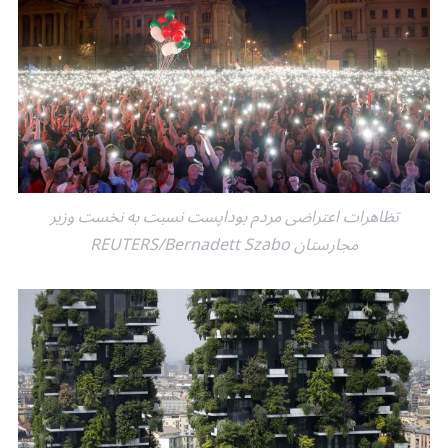
تظاهرات اعتراضی مردم بوداپست نسبت به نخست وزیر
مجارستان REUTERS/Bernadett Szabo