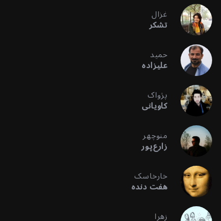
غزال
تشکر
حمید
علیزاده
پژواک
کاویانی
منوچهر
زارع‌پور
خارخاسک
هفت دنده
زهرا