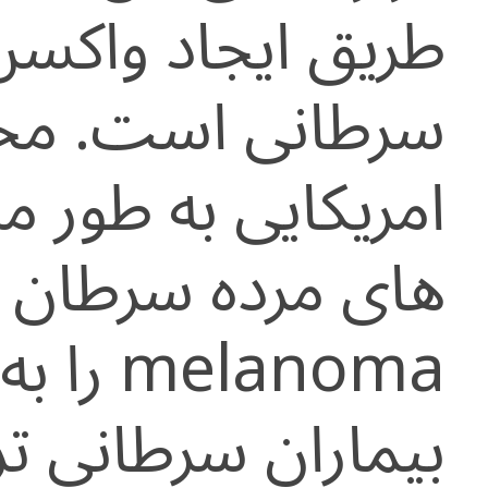
طریق ایجاد واکسن
سرطانی است. محق
امریکایی به طور 
های مرده سرطان
elanoma
بیماران سرطانی تز