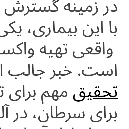
در زمینه گسترش را
با این بیماری، یکی
واقعی تهیه واکس
است. خبر جالب ای
تحقیق
مهم برای ت
برای سرطان، در آلم