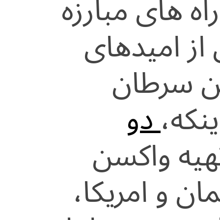
ه های مبارزه
 از امیدهای
ن سرطان
نکه،
دو
هیه واکسن
ان و امریکا،