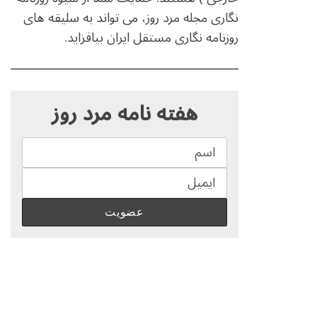
نگاری مجله مرد روز، می تواند به سلیقه های
روزنامه نگاری مستقل ایران بیافزاید.
S
e
هفته نامه مرد روز
a
r
c
h
f
o
r
: