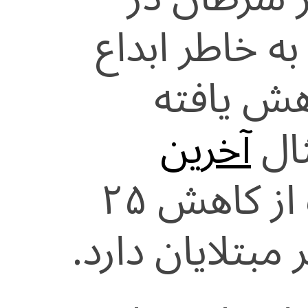
ه خاطر ابداع
اهش یافته
ثال
آخرین
امریکا حکایت از کاهش ۲۵
بتلایان دارد.