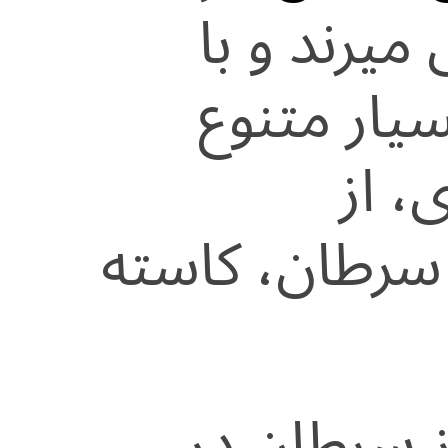
میرند و با
یار متنوع
ی، از
 سرطان، کاسته
ز سرطان در