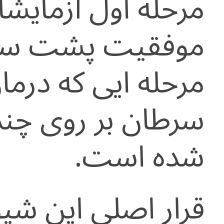
مرحله اول آزمایشا
موفقیت پشت سر 
مرحله ایی که درم
سرطان بر روی چند 
شده است.
قرار اصلی این شیو