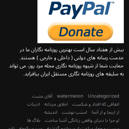
بیش از هفتاد سال است بهترین روزنامه نگاران ما در
خدمت رسانه های دولتی ( داخلی و خارجی ) هستند.
حمایت شما از شیوه روزنامه نگاری مجله مرد روز، می تواند
به سلیقه های روزنامه نگاری مستقل ایران بیافزاید.
Uncategorized
watermelon
آقای مثبت
اتفاقی که افتاد و شکست
اخلاق مردانه
ادبیات
از اینجا و از آنجا
اسنَپ نوشت
اندیشه
او مرا با دنیای واقعی زنانگی آشنا ساخت
بلاگ ها
بیست و چهار ساعت از سربازیم گذشته
پسر سرکوچه
تابو