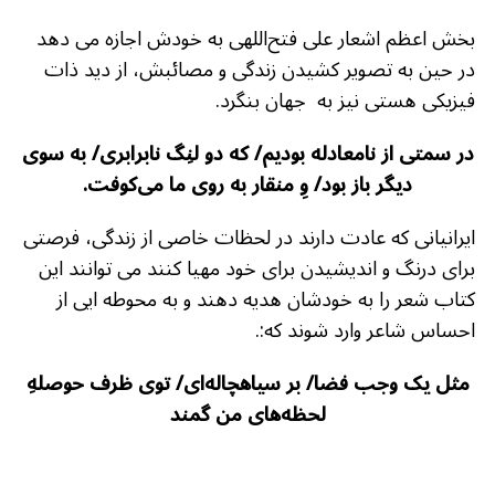
بخش اعظم اشعار علی فتح‌اللهی به خودش اجازه می دهد
در حین به تصویر کشیدن زندگی و مصائبش، از دید ذات
فیزیکی هستی نیز به جهان بنگرد.
در سمتی از نامعادله بودیم/ که دو لنِگ نابرابری/ به سوی
دیگر باز بود/ وِ منقار به روی ما می‌کوفت.
ایرانیانی که عادت دارند در لحظات خاصی از زندگی، فرصتی
برای درنگ و اندیشیدن برای خود مهیا کنند می توانند این
کتاب شعر را به خودشان هدیه دهند و به محوطه ایی از
احساس شاعر وارد شوند که:.
مثل یک وجب فضا/ بر سیاهچاله‌ای/ توی ظرف حوصلهِ
لحظه‌های من گمند