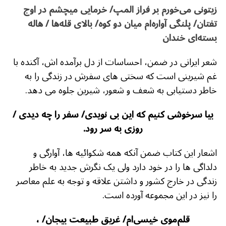
زیتونی می‌خورم بر فراز المپ/ خرمایی میچشم در اوج
تفتان/ پلنگی آواره‌ام میان دو کوه/ بالای قله‌ها / هاله
بسته‌ای خندان
شعر ایرانی در ضمن، احساسات از دل برآمده اش، آکنده با
غم شیرینی است که سختی های سفرش در زندگی را به
خاطر دستیابی به شعف و شعور، شیرین جلوه می دهد.
بیا سرخوشی کنیم که این بی نویدی/ سفر را چه دیدی /
روزی به سر رود.
اشعار این کتاب ضمن آنکه همه شکوائیه ها، آوارگی و
دلداگی ها را در خود دارد ولی یک نگرش جدید به خاطر
زندگی در خارج کشور و داشتن علاقه و توجه به علم معاصر
را نیز در این مجموعه آورده است.
قلم‌موی خیسی‌ام/ غریق طبیعت بیجان/ ،