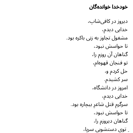
خودخدا خوانده‌گان
دیروز در کافی‌شاپ،
خدایی دیدم،
مشغول تجاوز به زنی باکره بود.
تا حواسش نبود،
گناهان آن روزم را،
تو فنجان قهوه‌ام،
حل کردم و،
سر کشیدم.
امروز در دانشگاه،
خدایی دیدم،
سرگرم قتل شاعرِ بیچاره بود.
تا حواسش نبود،
گناهان دیروزم را،
ِ توی دستشویی سرپا،