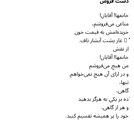
دست فروش
خانمها! آقایان!
متاعی می‌فروشم،
خریده‌امش به قیمت خون
ْ ِ غار پشت آبشار تاف.
از نقش
خانمها! آقایان!
من هیچ می‌فروشم
و در ازای آن هیچ نمی‌خواهم.
تنها،
گاهی،
َده بر یکي به هرگز بدهید
و هر از گاهی،
خود را بر همیشه تقسیم کنید.