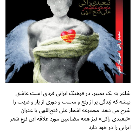
o
m
p
o
p
k
شاعر به یک تعبیر، در فرهنگ ایرانی فردی است عاشق
پیشه که زندگی پر از رنج و محنت و دوری از یار و غربت را
شرح می دهد. مجموعه اشعار علی فتح‌اللهی با عنوان
«
تبعیدی راکی
» نیز همه مضامین مورد علاقه این نوع شعر
ایرانی را در خود دارد.