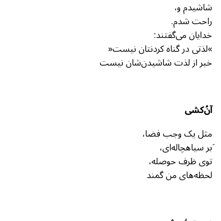
شاشیدم و،
راحت شدم.
خدایان می‌گفتند:
»لذتی در گناه کردنتان نیست«
خبر از لذت شاشیدن‌شان نیست
آنُ‌کشی
مثل یک وجب فضا،
َبر سیاهچاله‌ای،
توی ظرف حوصله،
لحظه‌های من گمند