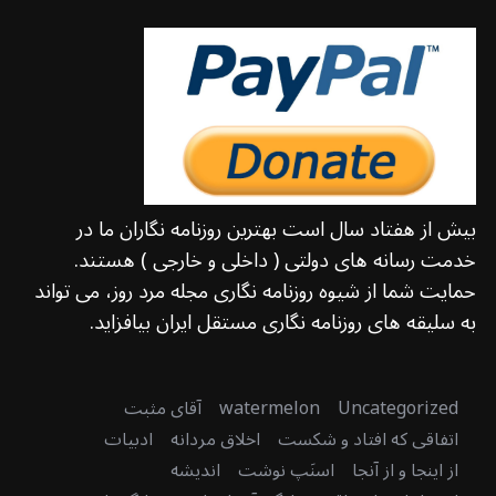
بیش از هفتاد سال است بهترین روزنامه نگاران ما در
خدمت رسانه های دولتی ( داخلی و خارجی ) هستند.
حمایت شما از شیوه روزنامه نگاری مجله مرد روز، می تواند
به سلیقه های روزنامه نگاری مستقل ایران بیافزاید.
Uncategorized
watermelon
آقای مثبت
اتفاقی که افتاد و شکست
اخلاق مردانه
ادبیات
از اینجا و از آنجا
اسنَپ نوشت
اندیشه