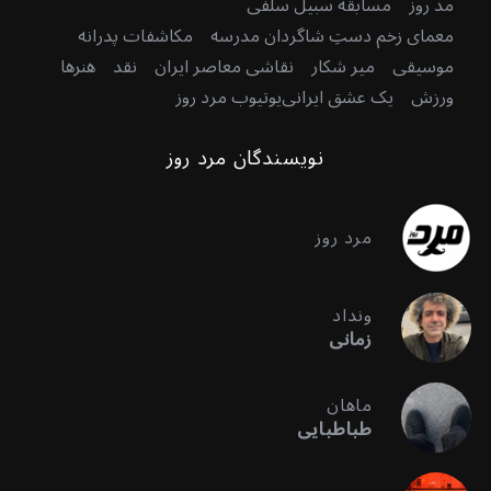
مد روز
مسابقه سبیل سلفی
معمای زخم دستِ شاگردان مدرسه
مکاشفات پدرانه
موسیقی
میر شکار
نقاشی معاصر ایران
نقد
هنرها
ورزش
یک عشق ایرانی
یوتیوب مرد روز
نویسندگان مرد روز
مرد روز
ونداد
زمانی
ماهان
طباطبایی