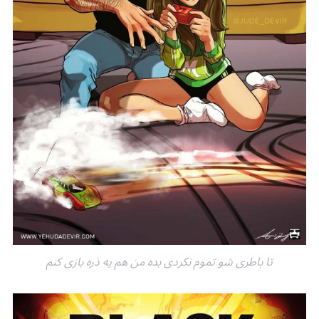
تا باطری شو تموم نکردی بده من هم یه ذره بازی کنم