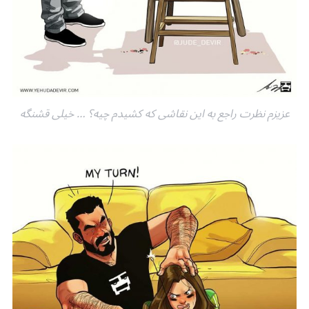
عزیزم نظرت راجع به این نقاشی که کشیدم چیه؟ … خیلی قشنگه