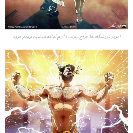
امروز فروشگاه ها حراج دارند. داریم آماده میشیم برویم خرید