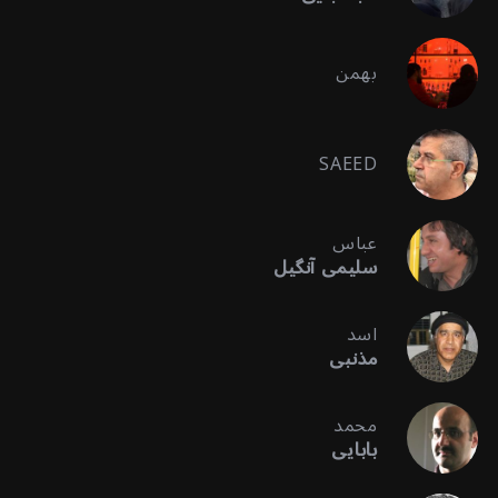
بهمن
SAEED
عباس
سلیمی آنگیل
اسد
مذنبی
محمد
بابایی