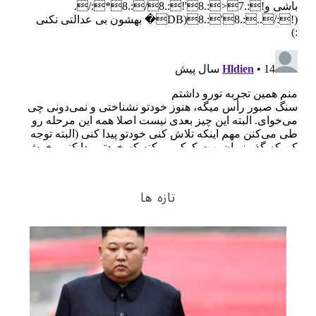
تازه ها