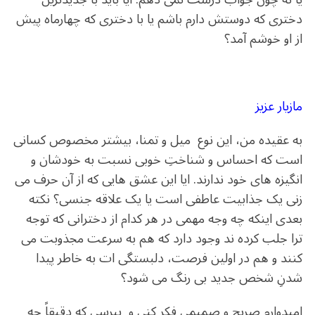
دختری که دوستش دارم باشم یا با دختری که چهارماه پیش
از او خوشم آمد؟
مازیار عزیز
به عقیده من، این نوع میل و تمنا، بیشتر مخصوص کسانی
است که احساس و شناختِ خوبی نسبت به خودشان و
انگیزه های خود ندارند. ایا این عشق هایی که از آن حرف می
زنی یک جذابیت عاطفی است یا یک علاقه جنسی؟ نکته
بعدی اینکه چه وجه مهمی در هر کدام از دخترانی که توجه
ترا جلب کرده ند وجود دارد که هم به سرعت مجذوبت می
کنند و هم در اولین فرصت، دلبستگی ات به خاطر پیدا
شدنِ شخص جدید بی رنگ می شود؟
امیدوارم صریح و صمیمی فکر کنی و بپرسی که دقیقاً چه