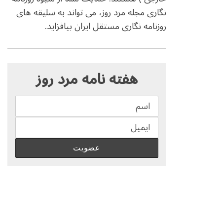
نگاری مجله مرد روز، می تواند به سلیقه های
روزنامه نگاری مستقل ایران بیافزاید.
S
e
هفته نامه مرد روز
a
r
c
h
f
o
r
: