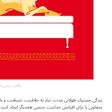
حالت درس خو
زندگی مشترک طولانی مدت، نیاز به خلاقیت، شیطنت و بازی
متفاوتی را برای افزایش جذابیت جنسی همدیگر ایجاد کنند. با