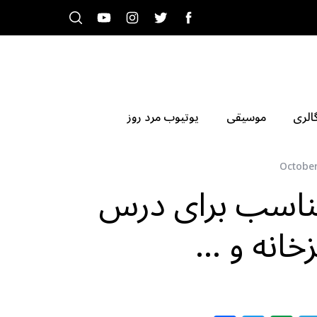
الری
موسیقی
یوتیوب مرد روز
October
اسب برای درس
خانه و …