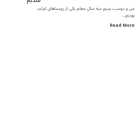
o
o
من و دوست پسرم سه سال معلم یکی از روستاهای ایرلند
بودیم...
k
Read More