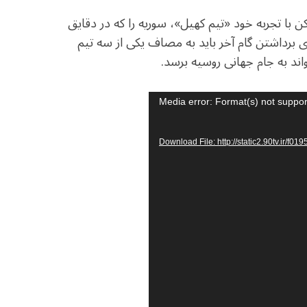
 با تجربه خود «تیم کهیل»، سوریه را که در دقایق
 برداشتن گام آخر باید به مصاف یکی از سه تیم
تواند به جام جهانی روسیه برسد.
Media error: Format(s) not suppor
Download File: http://static2.90tv.ir/f