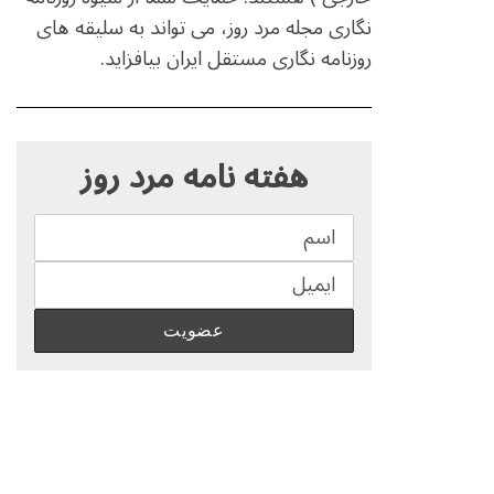
نگاری مجله مرد روز، می تواند به سلیقه های
روزنامه نگاری مستقل ایران بیافزاید.
S
e
هفته نامه مرد روز
a
r
c
h
f
o
r
: