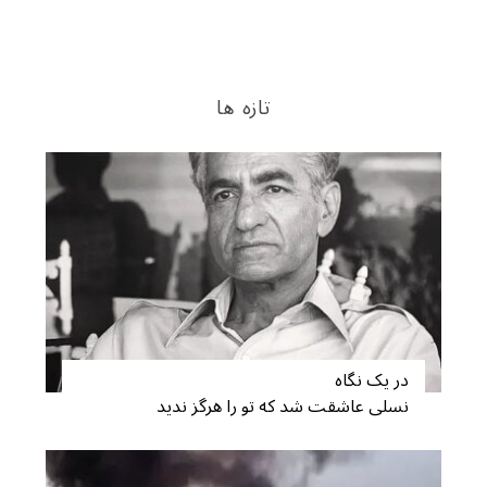
تازه ها
در یک نگاه
نسلی عاشقت شد که تو را هرگز ندید