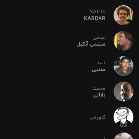
SAIDE
KARDAR
عباس
سلیمی آنگیل
اسد
مذنبی
محمد
بابایی
کاووس
امیر