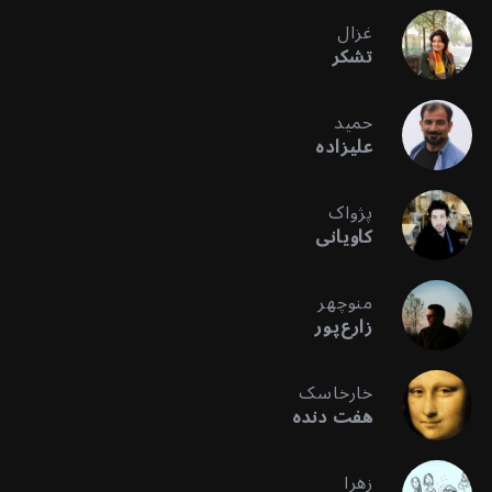
غزال
تشکر
حمید
علیزاده
پژواک
کاویانی
منوچهر
زارع‌پور
خارخاسک
هفت دنده
زهرا