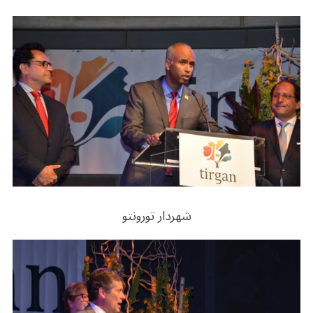
شهردار تورونتو