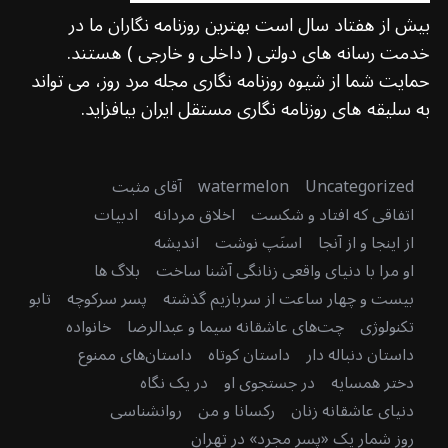
بیش از هفتاد سال است بهترین روزنامه نگاران ما در
خدمت رسانه های دولتی ( داخلی و خارجی ) هستند.
حمایت شما از شیوه روزنامه نگاری مجله مرد روز، می تواند
به سلیقه های روزنامه نگاری مستقل ایران بیافزاید.
Uncategorized
watermelon
آقای مثبت
اتفاقی که افتاد و شکست
اخلاق مردانه
ادبیات
از اینجا و از آنجا
اسنَپ نوشت
اندیشه
او مرا با دنیای واقعی زنانگی آشنا ساخت
بلاگ ها
بیست و چهار ساعت از سربازیم گذشته
پسر سرکوچه
تابو
تکنولوژی
چت‌های عاشقانه سیما و عبدالرضا
خانواده
داستان دنباله دار
داستان کوتاه
داستان‌های ممنوع
دختر همسایه
در جستجوی او
در یک نگاه
دنیای عاشقانه زنان
رکسانا و من
روانشناسی
روز شمار یک «پسر مجرد» در تهران