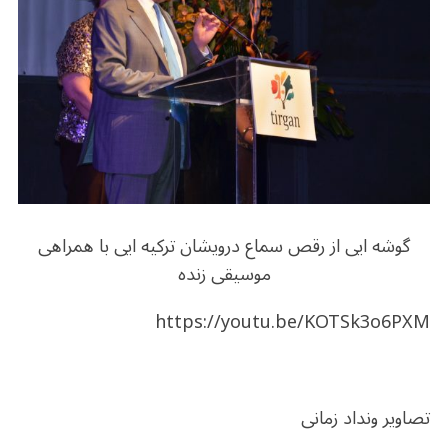
گوشه ایی از رقص سماع درویشان ترکیه ایی با همراهی
موسیقی زنده
https://youtu.be/KOTSk3o6PXM
تصاویر ونداد زمانی