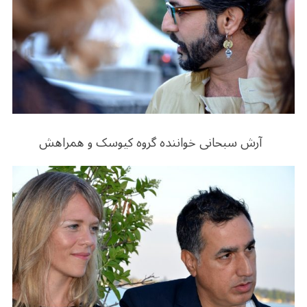
آرش سبحانی خواننده گروه کیوسک و همراهش