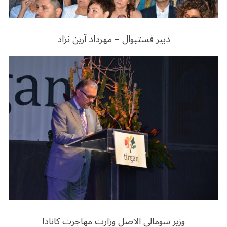
دبیر فستیوال – مهرداد آرین نژاد
وزیر سومالی الاصل وزارت مهاجرت کانادا