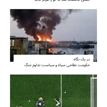
c
h
f
o
r
:
در یک نگاه
حکومت نظامی سپاه و سیاست تداوم جنگ