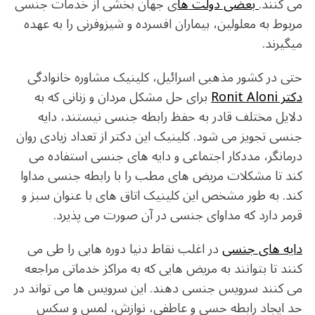
می کنند.
بعضی دولت ها
ی جهان بخشی از خدمات جنسی
مربوط به معلولین، بیماران افسرده و شیزوفرنی را به عهده
میگیرند.
حتی در کشور مذهبی اسرائیل، کلینیک مشاوره خانوادگی
دکتر Ronit Aloni
برای حل مشکل مردان و زنانی که به
دلایل مختلف قادر به حفظ رابطه جنسی نیستند، دایه
جنسی تجویز می شود. کلینیک این دکتر از تعداد زیادی روان
درمانگر، مددکار اجتماعی و دایه های جنسی استفاده می
کند تا مشکلات مریض های مطب را با رابطه جنسی مداوا
کند. به طور مشخص این کلینیک اتاق های با عنوان سبز و
قرمر دارد که مداوای جنسی در آن صورت می پذیرد.
دایه های جنسی
در اغلب نقاط دنیا دوره هایی را طی می
کنند تا بتوانند به مریض هایی که به مراکز خدماتی مراجعه
می کنند سرویس جنسی دهند. این سرویس ها می تواند در
حد ایجاد رابطه حسی و عاطفی، نوازش، لمس و سکس