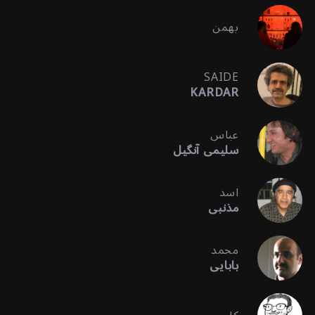
بهمن
SAIDE
KARDAR
عباس
سلیمی آنگیل
اسد
مذنبی
محمد
بابایی