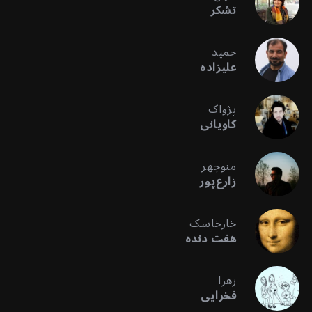
تشکر
حمید
علیزاده
پژواک
کاویانی
منوچهر
زارع‌پور
خارخاسک
هفت دنده
زهرا
فخرایی