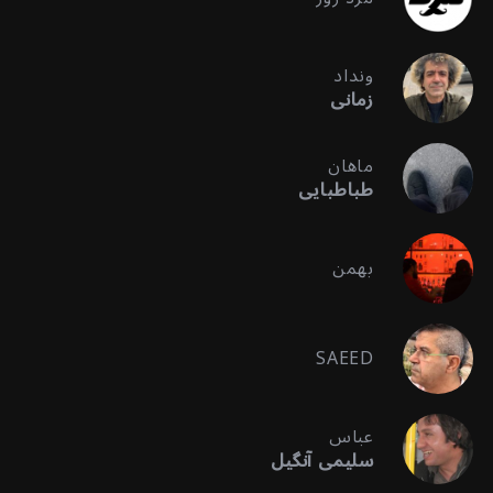
ونداد
زمانی
ماهان
طباطبایی
بهمن
SAEED
عباس
سلیمی آنگیل