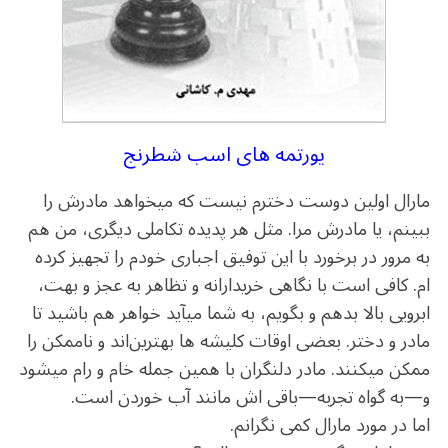
يورتمه های اسب شطرنج
مارال اولین دوست‏ دخترم نیست که می‏خواهد مادرش را
ببینم، یا مادرش مرا. مثل هر پدیده تکاملی دیگری، من هم
به مرور در برخورد با این توفیق اجباری خودم را تجهیز کرده
‏ام. کافی است با نگاهی خریدارانه و تظاهر به عجز و بهت،
ابرویی بالا بدهم و بگویم، به شما می‏آید خواهر هم باشید تا
مادر و دختر. بعضی اوقات کلیشه‏ ها بهترین‌اند و ناممکن را
ممکن می‏کنند. مادر دل‏نگران با همین جمله خام و رام می‏شود
و—به گواه تجربه—باقی‏ اش مانند آب خوردن است.
اما در مورد مارال کمی نگرانم.