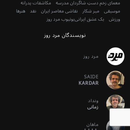
معمای زخم دستِ شاگردان مدرسه
مکاشفات پدرانه
موسیقی
میر شکار
نقاشی معاصر ایران
نقد
هنرها
ورزش
یک عشق ایرانی
یوتیوب مرد روز
نویسندگان مرد روز
مرد روز
SAIDE
KARDAR
ونداد
زمانی
ماهان