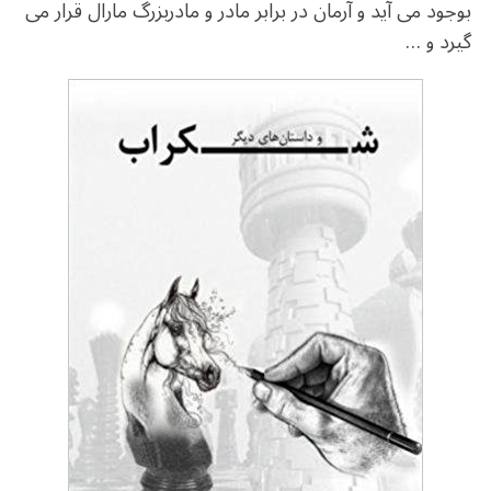
o
m
p
بوجود می آید و آرمان در برابر مادر و مادربزرگ مارال قرار می
o
p
گیرد و …
k