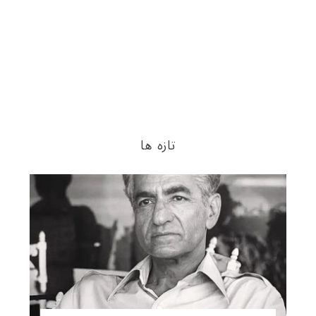
تازه ها