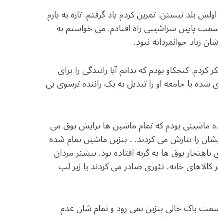
ولش بلد نیستن. تمرین کردم یاد گرفتم. تازه یه بارم
سمت پایین سراشیبی راه افتادم. می خواستم به
ن زیاد جوانمردانه نبود.
کردم. کنجکاو بودم که بدانم آیا رانندگی را برای
 شده یا جامعه او را تبدیل به یک راننده ترسوی بی
ه ماشینی بودم که تمام ماشین ها برایش بوق می
ایشان را نثارش می کردند. ، بنزین ماشین تمام شده
هنجار بوق ها به گریه افتاده بود. بیشتر مردان
ر کالاهای خانه، تئوری صادر می کردند یا زیر لب
مت باک خالی بنزین نمی رود و تمام شان عدم