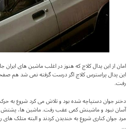
امان از این پدال کلاچ که هنوز در اغلب ماشین های ایران ج
این پدال پراسترس کلاچ اگر درست گرفته نمی شد هم صفحه
رفت.
دختر جوان دستپاچه شده بود و تلاش می کرد شروع به حرکت کند
آسان نبود و ماشینش کمی عقب رفت. ماشین ها، پشتش قط
مرد جوان کناری شروع به خندیدن کردند و البته متلک های ر
…