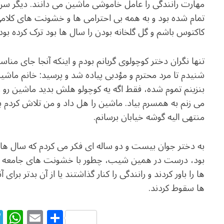
مهارت رانندگی را عامل خاموشی ماشین می دانند. دیگر س
تمام شده بود و به همه بی احترامی ها و خشونت های کلامی
کاکتوس باشم و گل گلخانه بودن را سال ها بود ترک کرده بود
تنها نگران دختر کوچولوی گریانم بودم و اینکه آنجا جای منا
شنیدم تا مرد محترم و مؤدبی پیاده شد و پرسید: خانم ماش
بنزینم تموم شده، فقط اگه یه کوچولو هلش بدید ماشین رو 
می زنم به همسرم بیاد. ماشین را هل داد و من تلاش کردم 
منتهی الیه گوشه خیابان برسانم.
به دختر جوان بیست و دو ساله ای فکر می کردم که سال ها
بود، درست در همین شیب، چطور با خشونت های جامعه لگد
ها را باور کردند و رانندگی را کنار گذاشتند یا از آن بدتر برا
ها سقوط کردند.
T
W
E
S