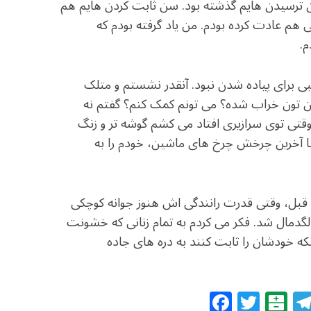
ن ترسیدن هایم گذشته بود. سن ثابت کردن هایم هم
 هم عادت کرده بودم. من یاد گرفته بودم که
م.
سبی برای پیاده شدن نبود. آنقدر نشستم و متلک
ین تون خراب شده؟ می تونم کمک کنم؟ گفتم نه
وقتی توی سرازیری افتاد می کشم گوشه تر و زنگ
با آخرین چرخش چرخ های ماشین، خودم را به
 قبل، وقتی قدرت رانندگی اش هنوز جوانه کوچکی
مال شد. فکر می کردم به تمام زنانی که خشونت
ی آنکه خودشان را ثابت کنند به دره های جاده
F
T
B