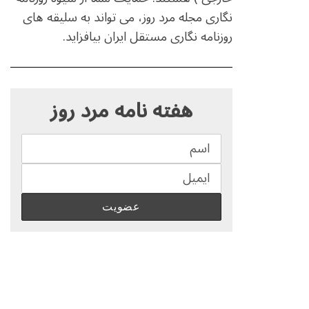
نگاری مجله مرد روز، می تواند به سلیقه های
روزنامه نگاری مستقل ایران بیافزاید.
S
e
هفته نامه مرد روز
a
r
c
h
f
o
r
: