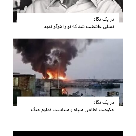
در یک نگاه
نسلی عاشقت شد که تو را هرگز ندید
S
در یک نگاه
e
حکومت نظامی سپاه و سیاست تداوم جنگ
a
r
c
h