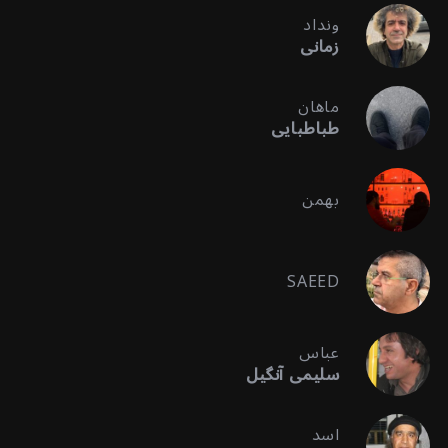
ونداد
زمانی
ماهان
طباطبایی
بهمن
SAEED
عباس
سلیمی آنگیل
اسد