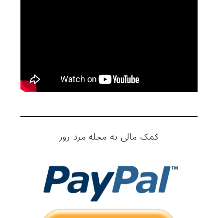
f
o
r
:
کمک مالی به مجله مرد روز