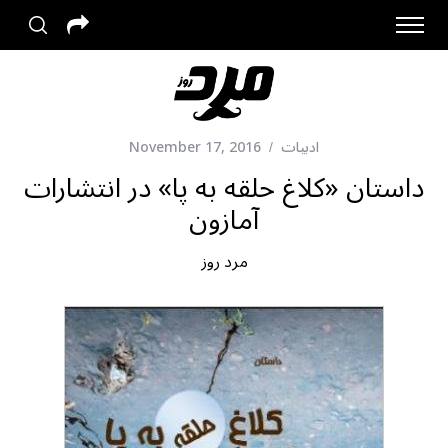
ادبیات
November 17, 2016
داستان «کلاغ حلقه به پا» در انتشارات
آمازون
مرد روز