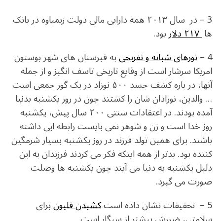
3 – در سال ۲۰۱۳ همه دارایی مالی دولت زیمباوه در بانک
ها
۲۱۷ دلار
بود.
4 –
تورهای شبانه و تفریحی
به قبرستان های شهر بوستون
امریکا سرشار است از وقایع تاریخی تاسف انگیز و از جمله
آنها، در باره کشف جسد ۵۰۰ نوزاد در یک گور جمعی است
… والدین، نوزادان شان را کشتند چون در روز یکشنبه بدنیا
آمده بودند. در اعتقادات سنتی ۲۰۰ سال پیش، یکشنبه
روز خدا است و زن و شوهر نمی بایست رابطه ایی داشته
باشند. برای همین تولد فرزند در روز یکشنبه بسیار شرمگین
کننده بود. بدتر از همه اینکه فکر می کردند فرزندان به این
دلیل یکشنبه به دنیا می آیند چون یکشنبه ها وصلت
صورت می گیرد.
5 – تحقیقات نشان داده است
کشیدن قلیون
برای
سلامتی، ضررش بیشتر از سیگار است.