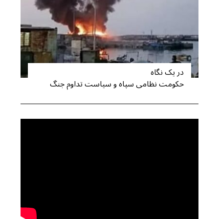
e
a
r
c
h
f
o
در یک نگاه
r
حکومت نظامی سپاه و سیاست تداوم جنگ
: