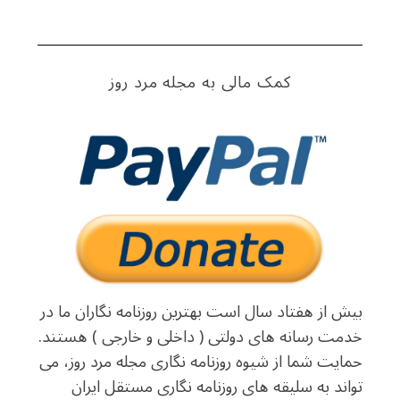
کمک مالی به مجله مرد روز
بیش از هفتاد سال است بهترین روزنامه نگاران ما در
خدمت رسانه های دولتی ( داخلی و خارجی ) هستند.
حمایت شما از شیوه روزنامه نگاری مجله مرد روز، می
تواند به سلیقه های روزنامه نگاری مستقل ایران