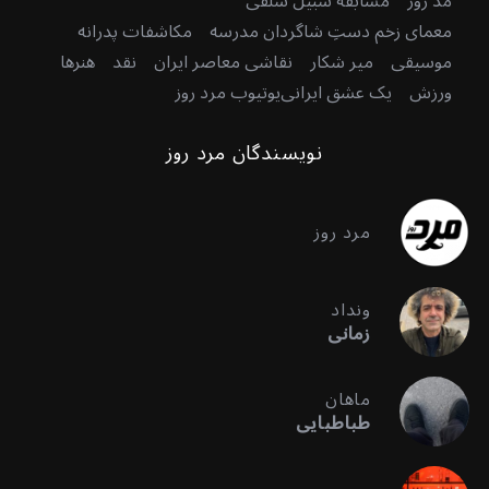
مد روز
مسابقه سبیل سلفی
معمای زخم دستِ شاگردان مدرسه
مکاشفات پدرانه
موسیقی
میر شکار
نقاشی معاصر ایران
نقد
هنرها
ورزش
یک عشق ایرانی
یوتیوب مرد روز
نویسندگان مرد روز
مرد روز
ونداد
زمانی
ماهان
طباطبایی