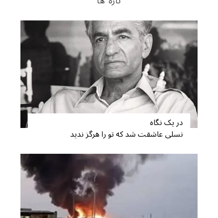
تازه ها
در یک نگاه
نسلی عاشقت شد که تو را هرگز ندید