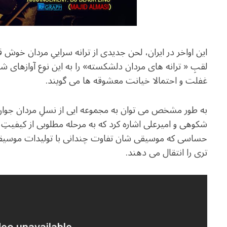
این اواخر در ایران، لحن جدیدی از ترانه سراییِ مردان خوش
لقبِ « ترانه های مردان دلشکسته» را به این نوع آوازهای شه
غفلت و احتمالا خیانت معشوقه ها می گویند.
به طور مشخص می توان به مجموعه ایی از نسلِ مردان جوان
شکوهی و امیرعلی اشاره کرد که به مرحله مطلوبی از کیفیت
حساسی که موسیقی شان تفاوت چندانی با تولیدات موسیق
تری را انتقال می دهند.