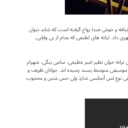
 قیافه و خوش صدا رواج گرفته است که شاید بتوان
ری داد. ترانه های لطیفی که مدام از بی وفایی،
 ترانه خوان نظیر امیر عظیمی، سامی بیگی، شهرام
ِ موسیقی متوسط پسند رسیده اند. جوانان ظریف و
ی نوع لس آنجلسی ندارد ولی حس متین و محجوب