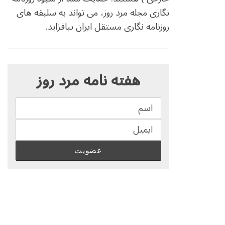
نگاری مجله مرد روز، می تواند به سلیقه های
روزنامه نگاری مستقل ایران بیافزاید.
S
e
هفته نامه مرد روز
a
r
c
h
f
o
r
: