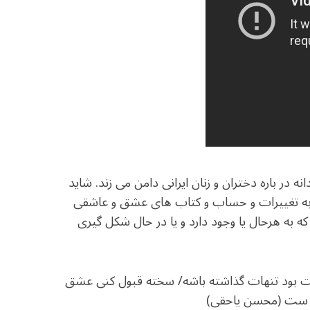
در باره دختران و زنان ایرانی دامن می زند. شاید
به تغییرات و حساب و کتاب های عشق و عاشقی
 که به هرحال یا وجود دارد و یا در حال شکل گیری
 بود تنهات گذاشته باشه/ سخته قبول کنی عشق
یه ست (محسن یاحقی)