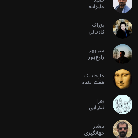
علیزاده
پژواک
کاویانی
منوچهر
زارع‌پور
خارخاسک
هفت دنده
زهرا
فخرایی
مظفر
جهانگیری