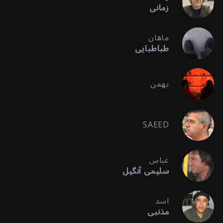
زمانی
ماهان
طباطبایی
بهمن
SAEED
عباس
سلیمی آنگیل
اسد
مذنبی