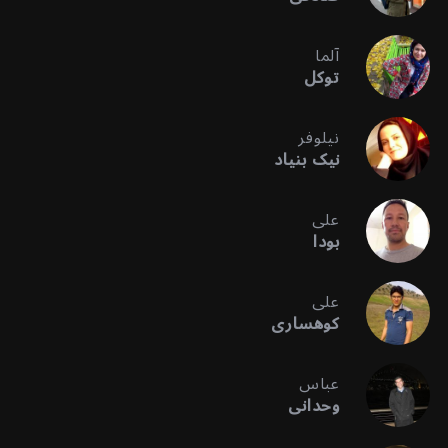
آلما
توکل
نیلوفر
نیک بنیاد
علی
بودا
علی
کوهساری
عباس
وحدانی