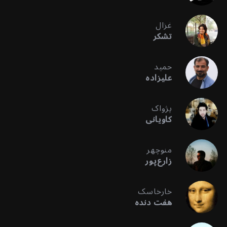
غزال
تشکر
حمید
علیزاده
پژواک
کاویانی
منوچهر
زارع‌پور
خارخاسک
هفت دنده