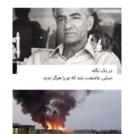
در یک نگاه
نسلی عاشقت شد که تو را هرگز ندید