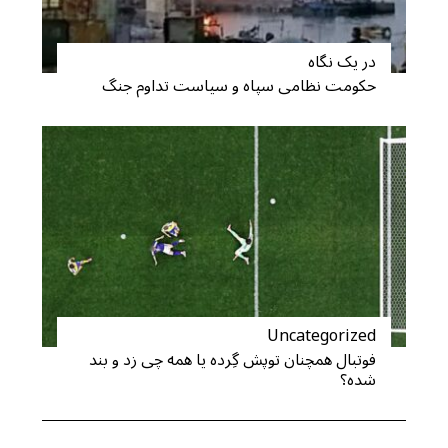
در یک نگاه
حکومت نظامی سپاه و سیاست تداوم جنگ
S
e
a
r
c
h
f
o
r
:
Uncategorized
فوتبال همچنان توپش گِرده یا همه چی زد و بند
شده؟