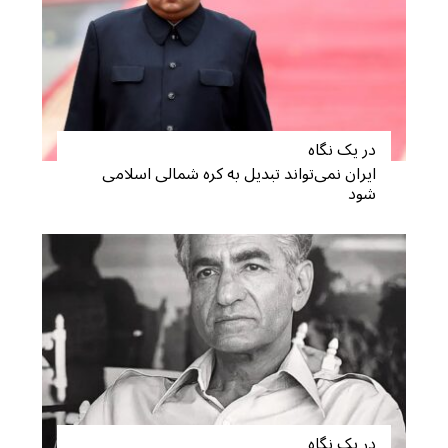
در یک نگاه
ایران نمی‌تواند تبدیل به کره شمالی اسلامی
شود
S
e
a
r
c
h
f
o
r
:
در یک نگاه