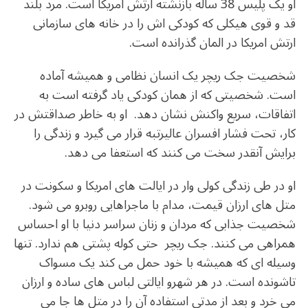
او یک پلیس 38 ساله بازنشته ارتش امریکا است. مرد بلند
قد و قوی هیکلی که کودکی اش را در خانه های سازمانی
ارتش امریکا در المان گذرانده است.
شخصیت جک ریچر یک انسان نظامی و همیشه آماده
است. شخصیتی که از همان کودکی یاد گرفته است به
اتفاقات، سریع واکنش نشان دهد. او به خاطر صداقتش در
کار، تحت فشار افسران عالیرتبه قرار می گیرد و زندگی را
برایش آنقدر سخت می کنند که استعفا می دهد.
او در طی زندگی کولی وار در ایالت های امریکا و سکونت در
متل های ارزان قیمت، مدام با ماجراهایی روبرو می شود.
شخصیت جذابی که مردان و زنان سراسر دنیا با او احساس
همراهی می کنند. جک ریچر حتی کوله پشتی هم ندارد. تنها
وسیله ای که همیشه با خود حمل می کند یک مسواک
تاشونده است. در هر شهرو ایالتی لباس های ساده و ارزان
می خرد و بعد از مدتی استفاده آن را در متل ها جا می