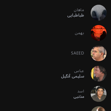
ماهان
طباطبایی
بهمن
SAEED
عباس
سلیمی آنگیل
اسد
مذنبی