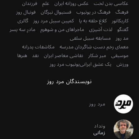
عکاسی بدن لخت
عکس روزانه ایران
علم
فرزندان
فرهنگ
فرهنگ در یوتیوب
فستیوال تیرگان
فوتبال روز
کاریکاتور
کلاغ حلقه به پا
کمپین سبیل مرد روز
گالری
گفتگو
لذت آشپزی
ماجراهای من و شوهرم
مادرِ سه پسر
مد روز
مسابقه سبیل سلفی
معمای زخم دستِ شاگردان مدرسه
مکاشفات پدرانه
موسیقی
میر شکار
نقاشی معاصر ایران
نقد
هنرها
ورزش
یک عشق ایرانی
یوتیوب مرد روز
نویسندگان مرد روز
مرد روز
ونداد
زمانی