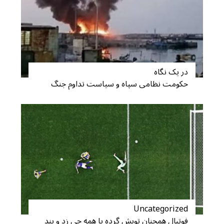
در یک نگاه
حکومت نظامی سپاه و سیاست تداوم جنگ
Uncategorized
فوتبال همچنان توپش گِرده یا همه چی زد و بند