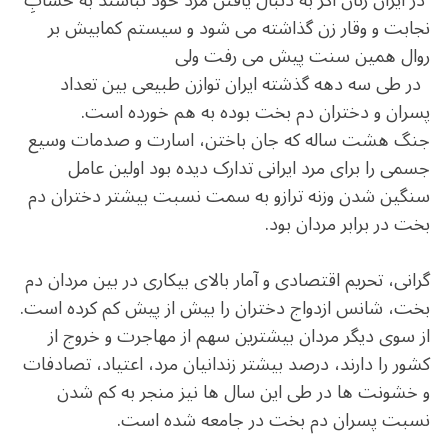
در ایران زنان اگر به دنبال یافتن مرد خود نباشند به حسابِ
نجابت و وقار زن گذاشته می شود و سیستم کمابیش بر
روال همین سنت پیش می رفت ولی
.
در طی سه دهه گذشته ایران توازن طبیعی بین تعداد
پسران و دختران دم بخت بوده به هم خورده است.
جنگ هشت ساله که جان باختن، اسارت و صدمات وسیع
جسمی را برای مرد ایرانی تدارک دیده بود اولین عامل
سنگین شدن وزنه ترازو به سمت نسبت بیشتر دختران دم
بخت در برابر مردان بود.
.
گرانی، تحریم اقتصادی و آمار بالای بیکاری در بین مردان دم
بخت، شانس ازدواج دختران را بیش از پیش کم کرده است.
از سوی دیگر مردان بیشترین سهم از مهاجرت و خروج از
کشور را دارند، درصد بیشتر زندانیان مرد، اعتیاد، تصادفات
و خشونت ها در طی این سال ها نیز منجر به کم شدن
نسبت پسران دم بخت در جامعه شده است.