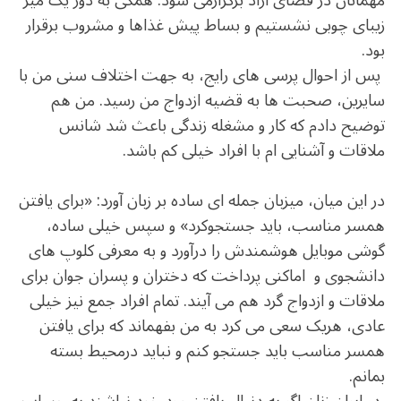
مهمانان در فضای آزاد برگزارمی شود. همگی به دور یک میز
زیبای چوبی نشستیم و بساط پیش غذاها و مشروب برقرار
بود.
پس از احوال پرسی های رایج، به جهت اختلاف سنی من با
سایرین، صحبت ها به قضیه ازدواج من رسید. من هم
توضیح دادم که کار و مشغله زندگی باعث شد شانس
ملاقات و آشنایی ام با افراد خیلی کم باشد.
.
در این میان، میزبان جمله ای ساده بر زبان آورد: «برای یافتن
همسر مناسب، باید جستجوکرد» و سپس خیلی ساده،
گوشی موبایل هوشمندش را درآورد و به معرفی کلوپ های
دانشجوی و اماکنی پرداخت که دختران و پسران جوان برای
ملاقات و ازدواج گرد هم می آیند. تمام افراد جمع نیز خیلی
عادی، هریک سعی می کرد به من بفهماند که برای یافتن
همسر مناسب باید جستجو کنم و نباید درمحیط بسته
بمانم.
.