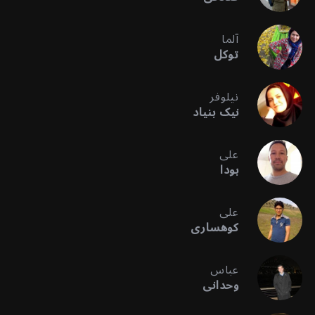
آلما
توکل
نیلوفر
نیک بنیاد
علی
بودا
علی
کوهساری
عباس
وحدانی