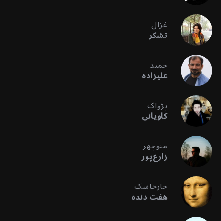
غزال
تشکر
حمید
علیزاده
پژواک
کاویانی
منوچهر
زارع‌پور
خارخاسک
هفت دنده