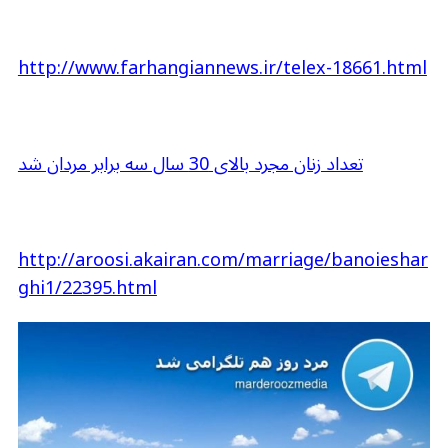
.
http://www.farhangiannews.ir/telex-18661.html
.
تعداد زنان مجرد بالای 30 سال سه برابر مردان شد
.
http://aroosi.akairan.com/marriage/banoieshar
ghi1/22395.html