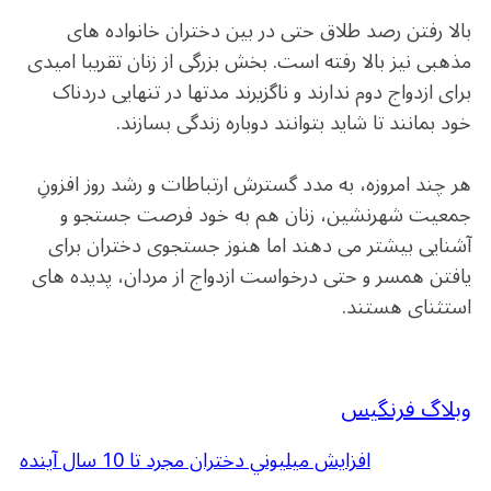
.
بالا رفتن رصد طلاق حتی در بین دختران خانواده های
مذهبی نیز بالا رفته است. بخش بزرگی از زنان تقریبا امیدی
برای ازدواج دوم ندارند و ناگزیرند مدتها در تنهایی دردناک
خود بمانند تا شاید بتوانند دوباره زندگی بسازند.
.
هر چند امروزه، به مدد گسترش ارتباطات و رشد روز افزونِ
جمعیت شهرنشین، زنان هم به خود فرصت جستجو و
آشنایی بیشتر می دهند اما هنوز جستجوی دختران برای
یافتن همسر و حتی درخواست ازدواج از مردان، پدیده های
استثنای هستند.
.
وبلاگ فرنگیس
افزايش ميليوني دختران مجرد تا 10 سال آينده