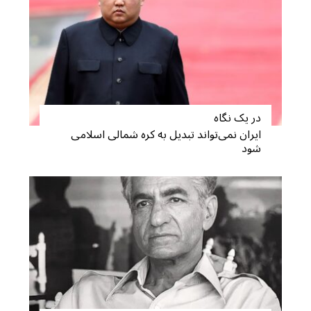
a
r
c
h
f
o
r
در یک نگاه
:
ایران نمی‌تواند تبدیل به کره شمالی اسلامی
شود