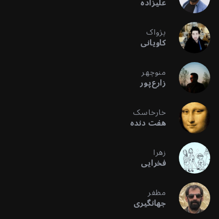
علیزاده
پژواک
کاویانی
منوچهر
زارع‌پور
خارخاسک
هفت دنده
زهرا
فخرایی
مظفر
جهانگیری