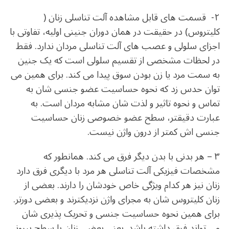
۲- قسمت های قابل مشاهده آلت تناسلی زنان (
کلیتروس) در حقیقت در همان دوران جنینی اولیه، تفاوتی با
اجزای سلولی و عصب های آلت تناسلی مردان ندارد. فقط
در لحظات مشخصی از تقسیم سلولی است که یک جنین
به سمت مرد یا زن بودن سوق پیدا می کند. برای همین می
توان حدس زد که نحوه حساسیت عضو جنسی شان به
تماس و نحوه تاثیر و لذت شان مشابه مردان است. به
عبارت دقیقتر، سطح عضو خصوصی زنان حساسیت
جنسی اش کمتر از درون واژن نیست.
۳ – هر بدنی با بدن دیگر فرق می کند. همانطور که
مشخصات فیزیکی آلت تناسلی هر مرد با دیگری فرق دارد
زنان نیز هر کدام ویژگی خاص خودشان را دارند. بعضی از
زنان کلیتروس شان به مجرای واژن نزدیکترند و بعضی دورتر.
برای همین نحوه حساسیت جنسی و تحریک پذیری شان
می تواند فرق داشته باشد. یعنی بعضی زنان با سطح بیرونی