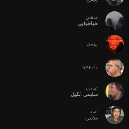
ماهان
طباطبایی
بهمن
SAEED
عباس
سلیمی آنگیل
اسد
مذنبی