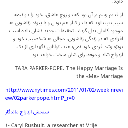
دارند.
از قدیم رسم بر آن بود که دو زوج عاشق، خود را دو نیمه
سیب بپندارند که با در کنار هم بودن و با پیوند زناشویی به
موجود کاملی بدل گردند. تحقیقات جدید نشان داده است
افرادی که در زندگی زناشویی، مجالی به شخصیتِ خود و
بویژه رشد فردی خود نمی‌دهند، توانایی نگهداریِ از یک
ازدواج شاد و موفقبرای شان سخت خواهد بود.
TARA PARKER-POPE، The Happy Marriage Is
the «Me» Marriage
http://www.nytimes.com/2011/01/02/weekinrevi
ew/02parkerpope.html?_r=0
سنجش ازدواج ماندگار
۱- Caryl Rusbult، a researcher at Vrije