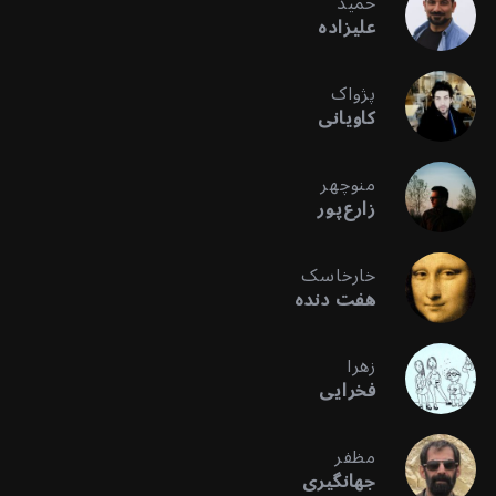
حمید
علیزاده
پژواک
کاویانی
منوچهر
زارع‌پور
خارخاسک
هفت دنده
زهرا
فخرایی
مظفر
جهانگیری