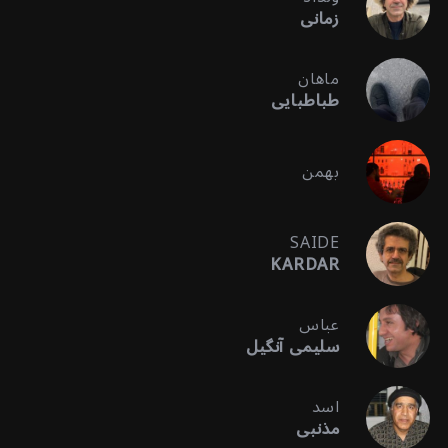
زمانی
ماهان
طباطبایی
بهمن
SAIDE
KARDAR
عباس
سلیمی آنگیل
اسد
مذنبی