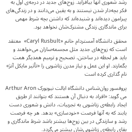
رشد شعوری آنها بیافزاید. زوج‌های جدید در درجه‌ی اول به
فکر بچه‌دار شدن نیستند و به یقین می‌دانند و در زندگی‌های
پیرامون دیده‌اند و شنیده‌اند که داشتن بچه شرط مهمی
برای ماندگاری زندگی مشترک‌شان نخواهد بود.
محقق دانشگاه آمستردام خانم «Caryl Rusbult» معتقد
است که زوج‌های جدید مثل مجسمه‌سازان می‌خواهند و
باید هر لحظه در ساختن، تصحیح و ترمیم همدیگر همت
بگمارند. او این عمل و نیاز مدرن زناشویی را «تأثیر مایکل آنژ»
نام گذاری کرده است
پروفسور روان‌شناس دانشگاه ایالت نیویورک Arthur Aron
می گوید: «افراد به دنبال آن هستند که بتوانند از طریق
ایجاد رابطه‌ی زناشویی به تجربیات، دانش و شعوری دست
یابند که به آنها فرصت «خودسازی» بدهد. هر چه فرصت
رشد و سازندگی در بین زوج‌ها بیشتر باشد شرط ماندگاری و
بقای رابطه‌ی زناشویی‌شان بیشتر می‌گردد.