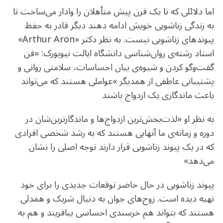
اما دلائلی که تا یک قرن پیش متأهلان را وادار می‌ساخت تا
به زندگی زناشویی خویش ادامه دهند دیگر قادر به حفظ
پیوندهای زناشویی نیست. به نظر دکتر «Arthur Aron»
استاد رشته‌ی روان‌شناسی دانشگاه ایالت نیویورک: «فن
گفت‌وگو کردن و شیوه‌ی بیان احساسات، سلامتی روانی و
پشتیبانی عاطفی از همدیگر »عواملی هستند که می‌تواند
باعث ماندگاری یک ازدواج باشند
به نظر او «لذت‌بخش‌ترین ازدواج‌ها و ماندگارترین‌شان در
دوره و زمانه‌ی ما آنهایی هستند که به رشد شخصی افرادی
که در یک پیوند زناشویی قرار دارند توجه اصلی را نشان
می‌دهد»
پیوند زناشویی در حال حاضر توقعات جدیدی را برای خود
تهیه دیده است. زوج‌های جوان به دنیال شریک و همدلی
هستند که بتواند هم خرسندی احساسی بیافریند و هم به