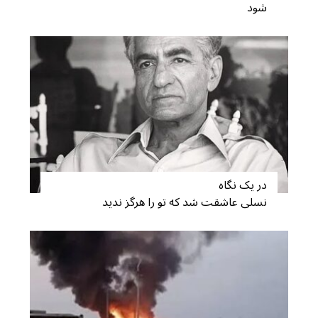
شود
در یک نگاه
نسلی عاشقت شد که تو را هرگز ندید