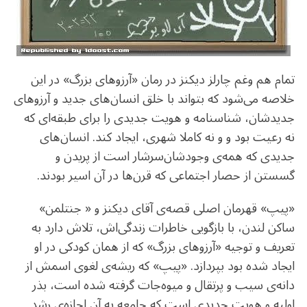
تمام هم وغم چارلز دیکنز در رمان «آرزوهای بزرگ» در این
خلاصه می‌شود که بتواند با خلق انسان‌های جدید و آرزوهای
جدید‌شان، شناسنامه و هویت جدیدی را برای طبقه‌ای که
نه رعیت بود و و نه کاملا شهری، ایجاد کند. انسان‌های
جدیدی که همه‌ی وجودشان‌سرشار است از پریدن و
گسستن از حصار اجتماعی که قرن‌ها در آن اسیر بودند.
«پیپ» قهرمان اصلی قصه‌ی آقای دیکنز و « جنتلمن»
ساکن لندن، با بازگویی خاطرات زندگی‌اش، تلاش دارد به
تعریف و توجیه «آرزوهای بزرگ» که از همان کودکی در او
ایجاد شده بود بپردازد. «پیپ» که ریشه‌ی لغوی اسمش از
دانه‌ی سیب و پرتقال و میوه‌جات گرفته شده است، بذر
اولیه‌ و هویت جدیدی است که جامعه به آن اجازه‌ی رشد