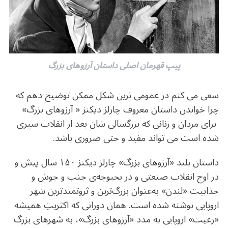
پیپ قهرمان اصلی داستان آرزوهای بزرگ
سعی می کنم در عمومی ترین شکل ممکن توضیح دهم که
چرا خواندن داستان معروف چارلز دیکنز « آرزوهای بزرگ»
برای مردان و زنانی که بزرگسالی شان بعد از انقلاب سپری
شده است می تواند مفید و حتی ضروری باشد.
داستان بلند «آرزوهای بزرگ» چارلز دیکنز ۱۵۰ سال پیش و
در اوج انقلاب صنعتی و در بحبوجه‌ی جنب و جوش و
جذابیت «لندن» به‌عنوان بزرگ‌ترین و ثروتمندترین شهر
اروپایی نوشته شده است. همان دورانی که اکثریتِ همیشه
«رعیت» اروپایی به مدد «آرزوهای بزرگ»، به شهرهای بزرگ