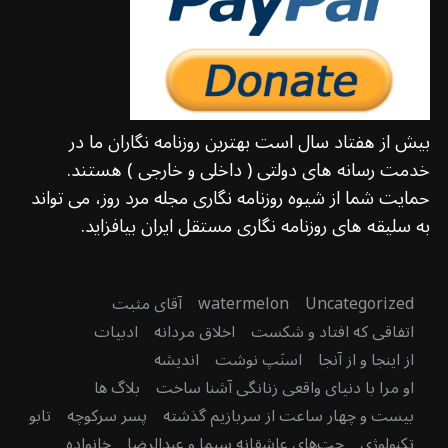
بیش از هفتاد سال است بهترین روزنامه نگاران ما در
خدمت رسانه های دولتی ( داخلی و خارجی ) هستند.
حمایت شما از شیوه روزنامه نگاری مجله مرد روز، می تواند
به سلیقه های روزنامه نگاری مستقل ایران بیافزاید.
Uncategorized
watermelon
آقای مثبت
اتفاقی که افتاد و شکست
اخلاق مردانه
ادبیات
از اینجا و از آنجا
اسنَپ نوشت
اندیشه
او مرا با دنیای واقعی زنانگی آشنا ساخت
بلاگ ها
بیست و چهار ساعت از سربازیم گذشته
پسر سرکوچه
تابو
تکنولوژی
چت‌های عاشقانه سیما و عبدالرضا
خانواده