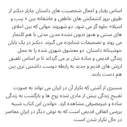
اساس رفتار و اعمال شخصیت های داستان چارلز دیکنز از
طریق بروز کشمکش های عاطفی و عاشقانه بین « پیپ و
استِلا» جلوه گر می شود. دو شهروند جوانی که بین اخلاق
های سنتی و هنوز تدوین نشده مدرن مدتی با هم کلنجار
می روند و تصمیمات شتابزده می گیرند. دیکنز در یک پایان
خوشینانه داستان، دو معشوق شهری شده را به محل
زندگی قدیمی و ساده شان بر می گرداند تا بر اساس تلفیق
ارزش های قدیم و جدید به رابطه دوست داشتنی تری بین
هم دست یابند.
مسیری از آشتی که تکرار آن در ایران می تواند به صورت
تقبیحِ زندگی بیش از مادی شده
زوج ها و بازگشت به زندگی
ساده و غیرمصرفی مشاهده کرد. خواندن این کتاب شبیه
بررسی اتفاقی قدیمی است که به نوعی دیگر در ایرانِ معاصر
در حال تکرار شدن است.