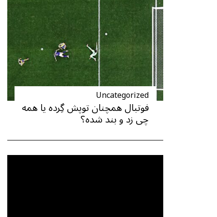
Uncategorized
فوتبال همچنان توپش گِرده یا همه
چی زد و بند شده؟