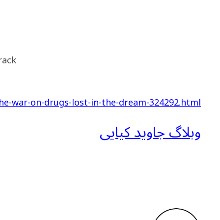
rack
he-war-on-drugs-lost-in-the-dream-324292.html
وبلاگ جاوید کیایی