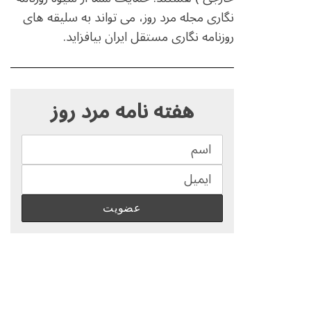
نگاری مجله مرد روز، می تواند به سلیقه های
روزنامه نگاری مستقل ایران بیافزاید.
S
e
هفته نامه مرد روز
a
r
c
h
f
o
r
: