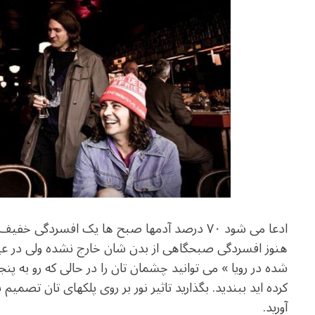
ادعا می شود ۷۰ درصد آدمها صبح ها یک افسردگی خ
هنوز افسردگی صبحگاهی از بدن شان خارج نشده ولی در عین حال
شده در رویا » می توانید چشمان تان را در حالی که رو به پنج
کرده اید ببندید. بگذارید تاثیر نور بر روی پلکهای تان تصمیم
آورید.