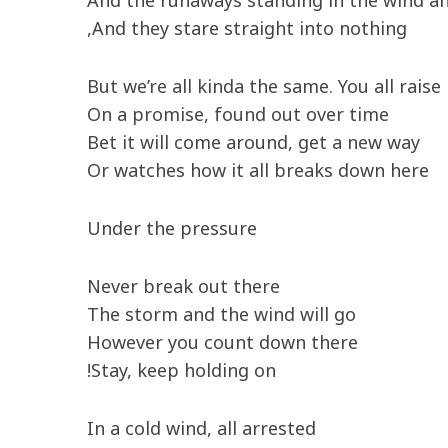
And the runaways standing in the wind a
And they stare straight into nothing,
But we’re all kinda the same. You all raise
On a promise, found out over time
Bet it will come around, get a new way
Or watches how it all breaks down here
Under the pressure
Never break out there
The storm and the wind will go
However you count down there
Stay, keep holding on!
In a cold wind, all arrested