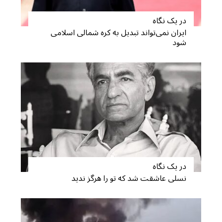
c
h
در یک نگاه
f
ایران نمی‌تواند تبدیل به کره شمالی اسلامی
o
شود
r
:
در یک نگاه
نسلی عاشقت شد که تو را هرگز ندید