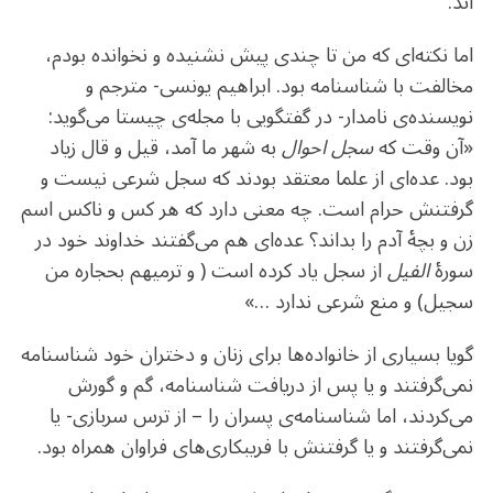
اند.
اما نکته‌ای که من تا چندی پیش نشنیده و نخوانده بودم،
مخالفت با شناسنامه بود. ابراهیم یونسی- مترجم و
نویسنده‌ی نامدار- در گفتگویی با مجله‌ی چیستا می‌گوید:
«آن وقت که
سجل احوال
به شهر ما آمد، قیل و قال زیاد
بود. عده‌ای از علما معتقد بودند که سجل شرعی نیست و
گرفتنش حرام است. چه معنی دارد که هر کس و ناکس اسم
زن و بچۀ آدم را بداند؟ عده‌ای هم می‌گفتند خداوند خود در
سورۀ
الفیل
از سجل یاد کرده است ( و ترمیهم بحجاره من
سجیل) و منع شرعی ندارد …»
گویا بسیاری از خانواده‌ها برای زنان و دختران خود شناسنامه
نمی‌گرفتند و یا پس از دریافت شناسنامه، گم و گورش
می‌کردند، اما شناسنامه‌ی پسران را – از ترس سربازی- یا
نمی‌گرفتند و یا گرفتنش با فریبکاری‌های فراوان همراه بود.