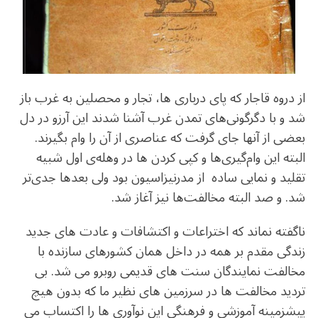
o
m
p
o
p
k
از دروه قاجار که پای درباری ها، تجار و محصلین به غرب باز
شد و با دگرگونی‌های تمدن غرب آشنا شدند این آرزو در دل
بعضی از آنها جای گرفت که عناصری از آن را وام بگیرند.
البته این وام‌گیری‌ها و کپی کردن ها در وهله‌ی اول شبیه
تقلید و نمایی ساده از مدرنیزاسیون بود ولی بعدها جدی‌تر
شد. و صد البته مخالفت‌ها نیز آغاز شد.
ناگفته نماند که اختراعات و اکتشافات و عادت های جدید
زندگی مقدم بر همه در داخل همان کشورهای سازنده با
مخالفت نمایندگان سنت های قدیمی روبرو می شد. بی
تردید مخالفت ها در سرزمین های نظیر ما که بدون هیچ
پیشزمینه آموزشی و فرهنگی این نوآوری ها را اکتساب می