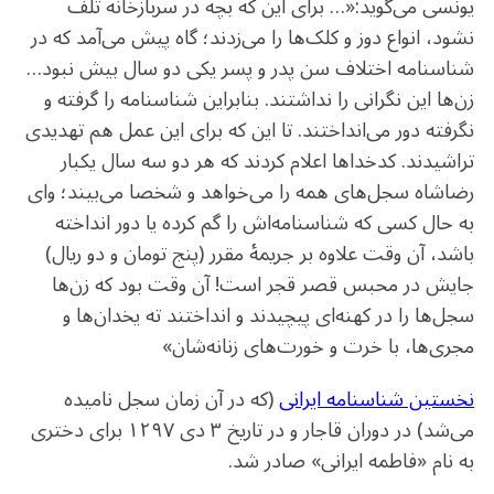
یونسی می‌گوید:«… برای این که بچه در سربازخانه تلف
نشود، انواع دوز و کلک‌ها را می‌زدند؛ گاه پیش می‌آمد که در
شناسنامه اختلاف سن پدر و پسر یکی دو سال بیش نبود…
زن‌ها این نگرانی را نداشتند. بنابراین شناسنامه را گرفته و
نگرفته دور می‌انداختند. تا این که برای این عمل هم تهدیدی
تراشیدند. کدخداها اعلام کردند که هر دو سه سال یکبار
رضاشاه سجل‌های همه را می‌خواهد و شخصا می‌بیند؛ وای
به حال کسی که شناسنامه‌اش را گم کرده یا دور انداخته
باشد، آن وقت علاوه بر جریمۀ مقرر (پنج تومان و دو ریال)
جایش در محبس قصر قجر است! آن وقت بود که زن‌ها
سجل‌ها را در کهنه‌ای پیچیدند و انداختند ته یخدان‌ها و
مجری‌ها، با خرت و خورت‌های زنانه‌شان»
نخستین شناسنامه ایرانی
(که در آن زمان سجل نامیده
می‌شد) در دوران قاجار و در تاریخ ۳ دی ۱۲۹۷ برای دختری
به نام «فاطمه ایرانی» صادر شد.