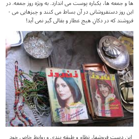
o
m
p
ها و جمعه­ ها، یکباره پوست می­ اندازد. به ویژه روز جمعه. در
o
p
این روز دستفروشانی در آن بساط می­ کنند و چیزهایی می ­
k
فروشند که در دکانِ هیچ عطار و بقالی گیر نمی ­آید!
این دست فروش­ها، نظام و طبقه بندی و روابط خاص خود