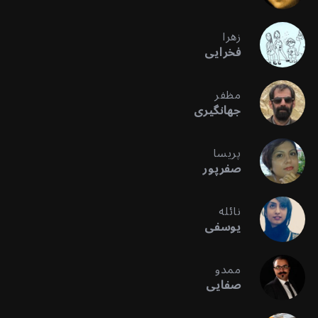
زهرا
فخرایی
مظفر
جهانگیری
پریسا
صفرپور
نائله
یوسفی
ممدو
صفایی