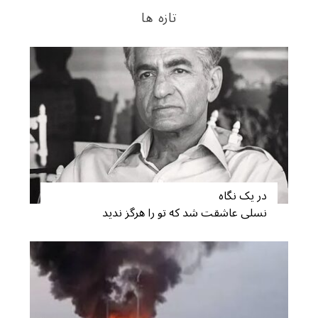
تازه ها
در یک نگاه
نسلی عاشقت شد که تو را هرگز ندید