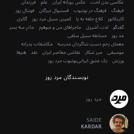
عکاسی بدن لخت
عکس روزانه ایران
علم
فرزندان
فرهنگ
فرهنگ در یوتیوب
فستیوال تیرگان
فوتبال روز
کاریکاتور
کلاغ حلقه به پا
کمپین سبیل مرد روز
گالری
گفتگو
لذت آشپزی
ماجراهای من و شوهرم
مادرِ سه پسر
مد روز
مسابقه سبیل سلفی
معمای زخم دستِ شاگردان مدرسه
مکاشفات پدرانه
موسیقی
میر شکار
نقاشی معاصر ایران
نقد
هنرها
ورزش
یک عشق ایرانی
یوتیوب مرد روز
نویسندگان مرد روز
مرد روز
SAIDE
KARDAR