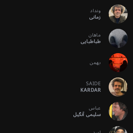
ونداد
زمانی
ماهان
طباطبایی
بهمن
SAIDE
KARDAR
عباس
سلیمی آنگیل
اسد