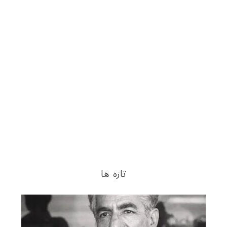
تازه ها