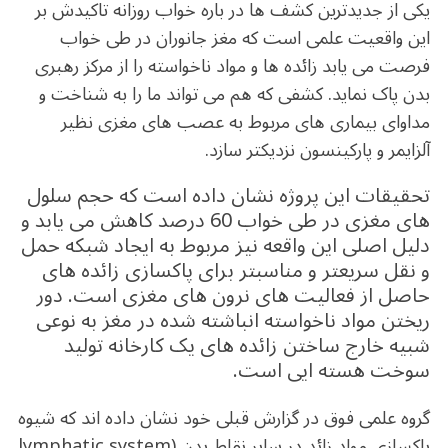
یکی از جدیدترین کشف ها در باره خواب روزانه تاکیدش بر
این واقعیت علمی است که مغز جانوران در طی خواب
فرصت می یابد زائده ها و مواد ناخواسته را از مرکز رهبری
بدن پاک نماید. کشفی که هم می تواند ما را به شناخت و
مداوای بیماری های مربوط به عصب های مغزی نظیر
آلزایمر و پارکینسون نزدیکتر سازد.
تحقیقات این پروژه نشان داده است که حجم سلول
های مغزی در طی خواب 60 درصد کاهش می یابد و
دلیل اصلی این واقعه نیز مربوط به ایجاد شبکه حمل
و نقل سریعتر و مناسبتر برای پاکسازی زائده های
حاصل از فعالیت های نرون های مغزی است. دور
ریختن مواد ناخواسته انباشته شده در مغز به نوعی
شبیه خارج ساختن زائده های یک کارخانه تولید
سوخت هسته ایی است.
گروه علمی فوق در گزارش قبلی خود نشان داده اند که شیوه
پاکسازی مواد زائد در سایر نقاط بدن (lymphatic system