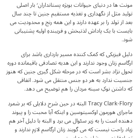
مونث ها در دنیای حیوانات بویژه پستانداران٬ بار اصلی
تولید مثل از نگهداری و تغذیه مستقیم جنین تا چند سال
بعد از تولد را بر عهده دارند و این همه رنج و محدودیت می
بایست با یک پاداش لذتبخش و فریبندهِ اولیه پشتیبانی
شود.
دلیل فیزیکی که کمک کننده مسیر بارداری باشد برای
ارگاسم زنان وجود ندارند و این هدیه تصادفی باقیمانده دوره
تحول نژاد بشر است که در مرحله شکل گیری جنین که هنوز
جنسیت ندارد به هر دو جنس منتقل می شود. اتفاقی
که داشتن نوکِ سینه مردان را هم توضیح می دهد.
Tracy Clark-Flory البته در حین شرح دلایلی که بر شمرد
ماجرای هورمون اوکسیتوسین و اینکه آیا محبت زا و پیوند
دهنده است را به زیر سئوال می برد و البته با دلیل آخر هم
زیاد راحت نیست که می گویند زنان ارگاسم لازم ندارند و