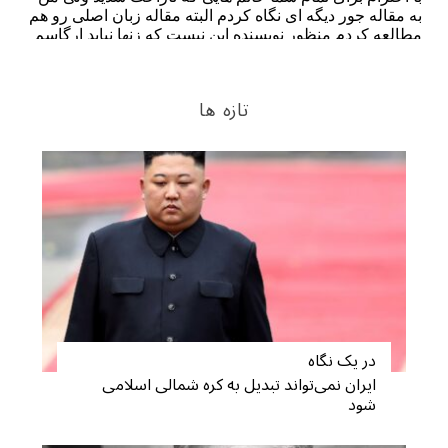
S
e
a
تازه ها
r
c
h
f
o
r
:
در یک نگاه
ایران نمی‌تواند تبدیل به کره شمالی اسلامی
شود