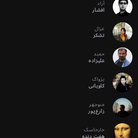
آراد
افشار
غزال
تشکر
حمید
علیزاده
پژواک
کاویانی
منوچهر
زارع‌پور
خارخاسک
هفت دنده