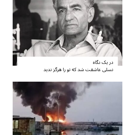
در یک نگاه
نسلی عاشقت شد که تو را هرگز ندید