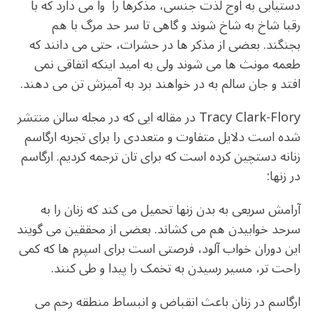
دستیابی به اوج لذت جنسی، مذکرها را وا می دارد که با
رقبا شاخ به شاخ شوند و گاهی تا سر حد مرگ با هم
بجنگند. بعضی از مذکر ها در حشرات، حتی می دانند که
طعمه مونث ها می شوند ولی به امید اینکه اتفاقی نمی
افتد و جان سالم به در خواهند برد به آمیزش تن می دهند.
Tracy Clark-Flory در مقاله ایی که در مجله سالن منتشر
شده است دلایل متفاوت و متعددی را برای تجربه ارگاسم
زنانه دستچین کرده است که برای تان ترجمه کردیم. ارگاسم
در زنها:
آرامش سریعی به بدن زنها تحمیل می کند که زنان را به
سرحد خوابیدن هم می کشاند. بعضی از محققین می گویند
این دوران خواب آلود، فرصتی است برای اسپرم ها که کمی
راحت تر، مسیر رسیدن به تخمک را پیدا و طی کنند.
ارگاسم در زنان باعث انقباض و انبساط منطقه رحم می