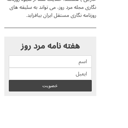
نگاری مجله مرد روز، می تواند به سلیقه های
روزنامه نگاری مستقل ایران بیافزاید.
S
e
هفته نامه مرد روز
a
r
c
h
f
o
r
: