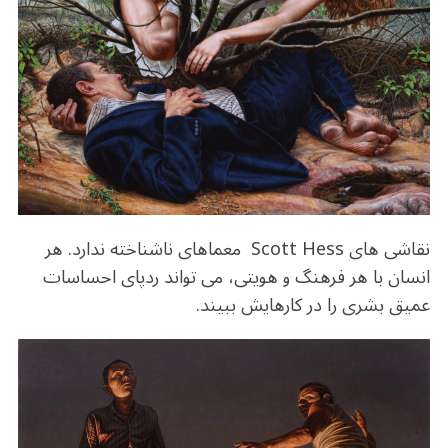
o
m
p
o
p
k
نقاشی های Scott Hess معماهای ناشناخته ندارد. هر
انسان با هر فرهنگ و هویتی، می تواند ردپای احساسات
عمیق بشری را در کارهایش ببیند.