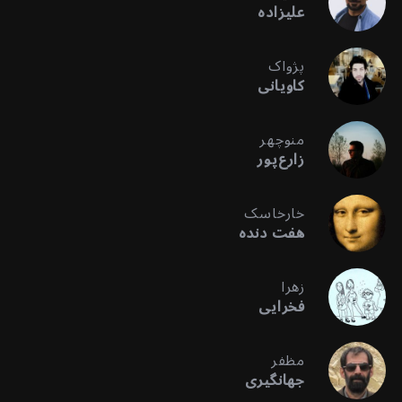
علیزاده
پژواک
کاویانی
منوچهر
زارع‌پور
خارخاسک
هفت دنده
زهرا
فخرایی
مظفر
جهانگیری