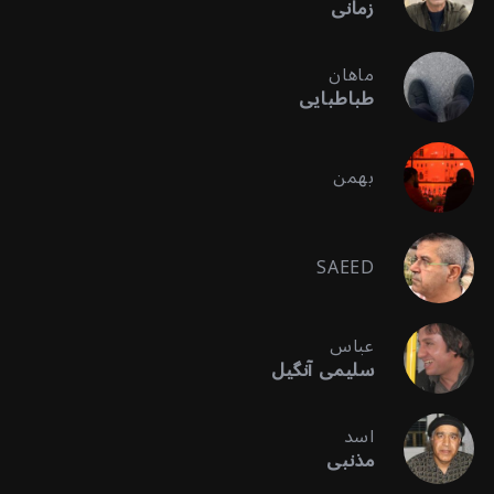
زمانی
ماهان
طباطبایی
بهمن
SAEED
عباس
سلیمی آنگیل
اسد
مذنبی