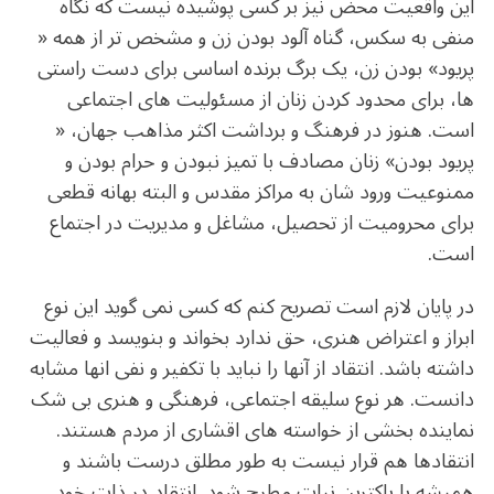
این واقعیت محض نیز بر کسی پوشیده نیست که نگاه
منفی به سکس، گناه آلود بودن زن و مشخص تر از همه «
پریود» بودن زن، یک برگ برنده اساسی برای دست راستی
ها، برای محدود کردن زنان از مسئولیت های اجتماعی
است. هنوز در فرهنگ و برداشت اکثر مذاهب جهان، «
پریود بودن» زنان مصادف با تمیز نبودن و حرام بودن و
ممنوعیت ورود شان به مراکز مقدس و البته بهانه قطعی
برای محرومیت از تحصیل، مشاغل و مدیریت در اجتماع
است.
در پایان لازم است تصریح کنم که کسی نمی گوید این نوع
ابراز و اعتراض هنری، حق ندارد بخواند و بنویسد و فعالیت
داشته باشد. انتقاد از آنها را نباید با تکفیر و نفی انها مشابه
دانست. هر نوع سلیقه اجتماعی، فرهنگی و هنری بی شک
نماینده بخشی از خواسته های اقشاری از مردم هستند.
انتقادها هم قرار نیست به طور مطلق درست باشند و
همیشه با پاکترین نیات مطرح شود. انتقاد در ذات خود