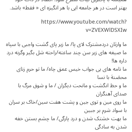
بهتر است در هر جامعه ایی با هر انگیزه ای « فقط» باشد.
https://www.youtube.com/watch?
v=ZVEXWlDSXIw
ما وارثان دردمشترک لای پا/ ما زیر پای گشت واجبی با سپاه
ما صیغه های زیر سن چند ساعته/راحته شل بگیر وگرنه درد
داره ها!
ما نامه های بی جواب خیس عمق چاه/ ما تو حرم زنای
محصَنهَ با نسا
ما و حظ انگشت و ماتحت دیگران / ما و شوق مرگ با
صدای آهنگران
ما روی مین و توی جین و پشت هفت سین/خاک بر سران
با سواد شرم بر جبین
ما بهت خشتک شدن و درد پارگی/ ما چشم بستن خفه
شدن به سادگی