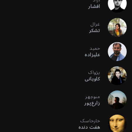
افشار
غزال
تشکر
حمید
علیزاده
پژواک
کاویانی
منوچهر
زارع‌پور
خارخاسک
هفت دنده