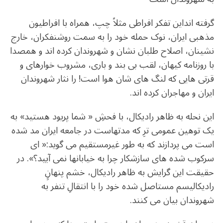
گرفته انداین تفکر افراطی مثلاً چپ، همراه با افراطیون
مذهبی ایران، نوک حمله خود را به سمت روشنفکران، خارج
نشینان، اصلاح طلبان نشان و شهروندان کرده اند و همصدا
با روزنامه کیهان، لقب بی بند و باری، مشروب خوارهای و
قرتی هایی که لنگ های شان هوا است! را نثار شهروندان
ایران و مهاجران کرده اند.
این نحله به ظاهر رادیکال، با فحشِ « شما پریود هستید» به
یک توهین عمومی ترِ که مدتهاست در جامعه ایران مد شده
است می پردازند که به طور غیرمستقیم می گوید:« ای
سرکوب شده های سازشکار چرا به خیابانها نمی آیید؟». در
حقیقت این گرایش به ظاهر رادیکال، خشم پنهانِِ
رادیکالیسم مستاصل شده خود را با انتقالِ تنفر به
شهروندان بیان می کنند.