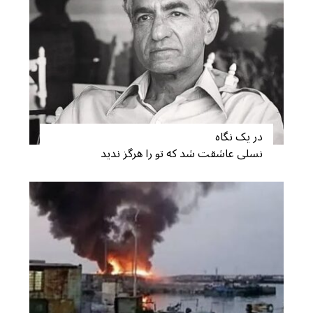
در یک نگاه
نسلی عاشقت شد که تو را هرگز ندید