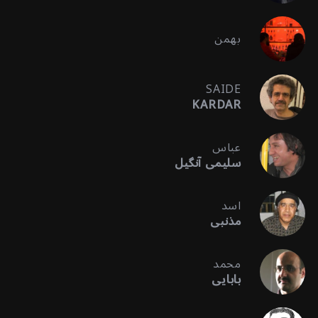
بهمن
SAIDE
KARDAR
عباس
سلیمی آنگیل
اسد
مذنبی
محمد
بابایی