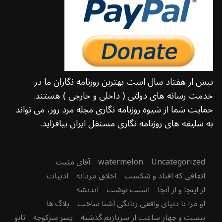
بیش از هفتاد سال است بهترین روزنامه نگاران ما در
خدمت رسانه های دولتی ( داخلی و خارجی ) هستند.
حمایت شما از شیوه روزنامه نگاری مجله مرد روز، می تواند
به سلیقه های روزنامه نگاری مستقل ایران بیافزاید.
Uncategorized
watermelon
آقای مثبت
اتفاقی که افتاد و شکست
اخلاق مردانه
ادبیات
از اینجا و از آنجا
اسنَپ نوشت
اندیشه
او مرا با دنیای واقعی زنانگی آشنا ساخت
بلاگ ها
بیست و چهار ساعت از سربازیم گذشته
پسر سرکوچه
تابو