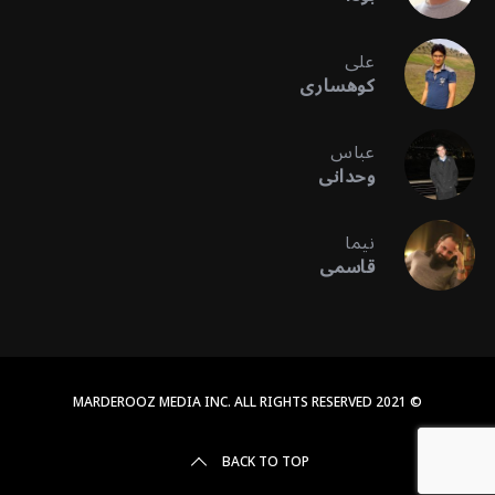
علی
کوهساری
عباس
وحدانی
نیما
قاسمی
© 2021 MARDEROOZ MEDIA INC. ALL RIGHTS RESERVED
BACK TO TOP