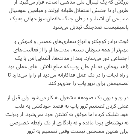
بزرگش که یک لیبرال ملی مذهبی است، قرار می‌گیرد. از
طریق او با جنبش استقلال‌طلبانه ایرلند و مبلغین سوسیال
مسیحی آن آشنا، و در طی جنگ خانمان‌سوز جهانی به یک
پاسیفیست ضدجنگ تبدیل می‌شود.
فوت برادر کوچکتر و انواع بیماری‌های عصبی و فیزیکی و
مهم‌تر از همه سرطان سینه، مدت‌ها او را از فعالیت‌های
اجتماعی دور می‌سازد. بعد از مدت‌ها، آشنایی‌اش با یک
زاهد روحانی به نام جان پوپ که مبلغ تلاش های عملی بود
و راه نجات را در یک عمل فداکارانه می‌دید او را وا می‌دارد تا
تصمیمش برای ترور پاپ را جدی‌تر کند.
در رم و درون یک صومعه مشغول به کار می‌شود ولی قبل از
عملی کردن تصمیم ترور پاپ به قصد خودکشی به قلب
خود شلیک کرده اما موفق به کشتن خود نمی‌شود. از ویولت
نه نوشته‌ای برجا مانده و نه یادگاری از یک رابطه خصوصی.
برای همین مشخص نیست وقتی تصمیم به ترور