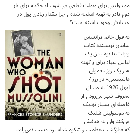
موسولینی برای ویولت قطعی می‌شود، او چگونه برای بار
دوم قادر به تهیه اسلحه شده و چرا مقدار زیادی پول در
حسابش وجود داشته است؟
به قول خانم فرانسس
ساندرز نویسنده کتاب،
ویولت با پوشیدن یک
لباس سیاه براق و کهنه
«در یک روز معمولی
فاشیستی» در روز 7
آپریل 1926 به میدان
معروف شهر می‌رود و از
فاصله‌ای بسیار نزدیک
به موسولینی شلیک
می‌کند ولی به هدفش
که «بازگشت عظمت و شکوه خدا» بود دست نمی‌یابد.