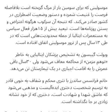
موسولینی که برای سومین بار از مرگ گریخته است بلافاصله
فرصت را غنیمت شمرده و دستور وضعیت اضطراری در
کشور صادر می‌کند، که نتیجه آن سرکوب هرگونه اعتراض و
بستن روزنامه‌ها است. تبعید بیش از ۱۵هزار فعال سیاسی
به مستعمرات ایتالیا از جمله محدودیت‌هایی است که در
طی ۱۳سال پس از ترور موسولینی اتفاق افتاده است.
ویولت گیبسون به تشخیص پزشکان ایتالیایی به خاطر
«توهمِ مزمن» از محاکمه معاف می‌شود ولی ۳۰سال باقی
عمرش را به اقامت اجباری در یک تیمارستان تن می‌دهد.
خانم فرانسس ساندرز با نثری محکم و شفاف به خوبی قادر
به ترسیم شخصیت دختری ایده‌آلیست و مذهبی می‌شود
که عاشق شهدا و شهادت است، دختری که از خود نشانه
زیادی بر جا نگذاشته است.